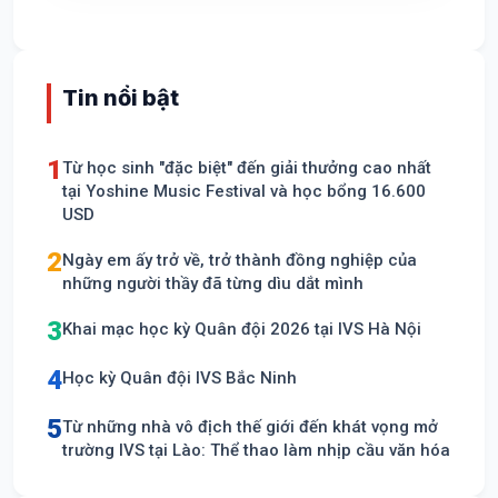
Tin nổi bật
1
Từ học sinh "đặc biệt" đến giải thưởng cao nhất
tại Yoshine Music Festival và học bổng 16.600
USD
2
Ngày em ấy trở về, trở thành đồng nghiệp của
những người thầy đã từng dìu dắt mình
3
Khai mạc học kỳ Quân đội 2026 tại IVS Hà Nội
4
Học kỳ Quân đội IVS Bắc Ninh
5
Từ những nhà vô địch thế giới đến khát vọng mở
trường IVS tại Lào: Thể thao làm nhịp cầu văn hóa