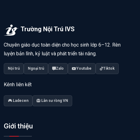
Trường Nội Trú IVS
Chuyên giáo dục toàn diện cho học sinh lớp 6–12. Rèn
luyện bản lĩnh, kỷ luật và phát triển tài năng.
Nội trú
Ngoại trú
Zalo
Youtube
Tiktok
Kênh liên kết
🎮 Ladecen
🦁 Lân sư rồng VN
Giới thiệu