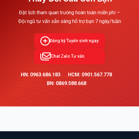
Đặt lịch tham quan trường hoàn toàn miễn phí —
Đội ngũ tư vấn sẵn sàng hỗ trợ bạn 7 ngày/tuần
Đăng ký Tuyển sinh ngay
Chat Zalo Tư vấn
HN: 0963.686.183
HCM: 0901.567.778
BN: 0869.588.668