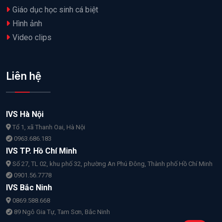
Giáo dục học sinh cá biệt
Hình ảnh
Video clips
Liên hệ
IVS Hà Nội
Tổ 1, xã Thanh Oai, Hà Nội
0963.686.183
IVS TP. Hồ Chí Minh
Số 27, TL 02, khu phố 32, phường An Phú Đông, Thành phố Hồ Chí Minh
0901.56.7778
IVS Bắc Ninh
0869.588.668
89 Ngô Gia Tự, Tam Sơn, Bắc Ninh