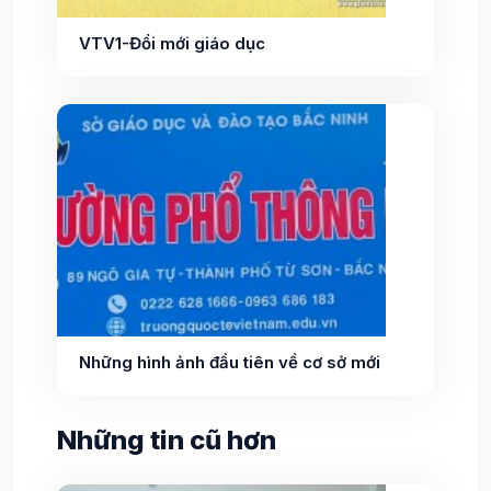
VTV1-Đổi mới giáo dục
Những hình ảnh đầu tiên về cơ sở mới
Những tin cũ hơn