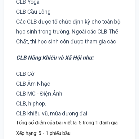
CLB Yoga
CLB Cầu Lông
Các CLB được tổ chức định kỳ cho toàn bộ
học sinh trong trường. Ngoài các CLB Thể
Chất, thì học sinh còn được tham gia các
CLB Năng Khiếu và Xã Hội như:
CLB Cờ
CLB Âm Nhạc
CLB MC - Điện Ảnh
CLB, hiphop.
CLB khiêu vũ, múa đương đại
Tổng số điểm của bài viết là: 5 trong 1 đánh giá
Xếp hạng:
5
-
1
phiếu bầu