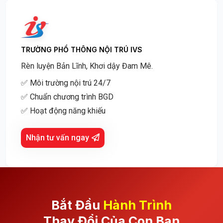
TRƯỜNG PHỔ THÔNG NỘI TRÚ IVS
Rèn luyện Bản Lĩnh, Khơi dậy Đam Mê.
✅ Môi trường nội trú 24/7
✅ Chuẩn chương trình BGD
✅ Hoạt động năng khiếu
Nhận tư vấn ngay
Bắt Đầu
Hành Trình
Thay Đổi Của Con Bạn