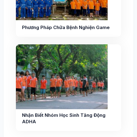
Phương Pháp Chữa Bệnh Nghiện Game
Nhận Biết Nhóm Học Sinh Tăng Động
ADHA