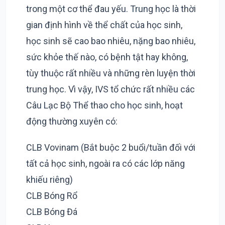
trong một cơ thể đau yếu. Trung học là thời
gian định hình về thể chất của học sinh,
học sinh sẽ cao bao nhiêu, nặng bao nhiêu,
sức khỏe thế nào, có bệnh tật hay không,
tùy thuộc rất nhiều và những rèn luyện thời
trung học. Vì vậy, IVS tổ chức rất nhiều các
Câu Lạc Bộ Thể thao cho học sinh, hoạt
động thường xuyên có:
CLB Vovinam (Bắt buộc 2 buổi/tuần đối với
tất cả học sinh, ngoài ra có các lớp năng
khiếu riêng)
CLB Bóng Rổ
CLB Bóng Đá