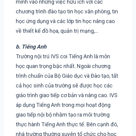
mình vào những việc hữu ích với các
chương trình đào tạo tin học văn phòng, tin
học ứng dụng và các lớp tin học nâng cao
về thiết kế đồ họa, quản trị mạng,…
b. Tiếng Anh
Trường nội trú IVS coi Tiếng Anh là môn
học quan trọng bậc nhất. Ngoài chương
trình chuẩn của Bộ Giáo dục và Đào tạo, tất
cả học sinh của trường sẽ được học các
giáo trình giao tiếp cơ bản và nâng cao. IVS
áp dụng Tiếng Anh trong mọi hoạt động
giao tiếp nội bộ nhằm tạo ra môi trường
thực hành Tiếng Anh thực tế. Bên cạnh đó,
nhà trường thường xuyên tổ chức cho học