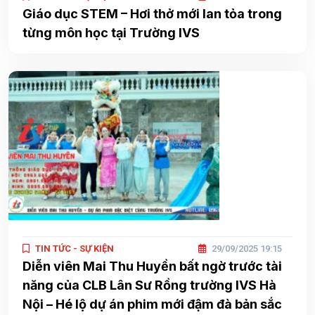
Giáo dục STEM – Hơi thở mới lan tỏa trong
từng môn học tại Trường IVS
TIN TỨC - SỰ KIỆN
29/09/2025 19:15
Diễn viên Mai Thu Huyền bất ngờ trước tài
năng của CLB Lân Sư Rồng trường IVS Hà
Nội – Hé lộ dự án phim mới đậm đà bản sắc