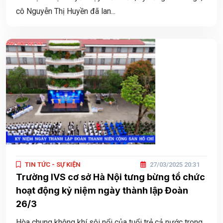
cô Nguyễn Thị Huyền đã lan...
TIN TỨC - SỰ KIỆN
27/03/2025 20:31
Trường IVS cơ sở Hà Nội tưng bừng tổ chức
hoạt động kỷ niệm ngày thành lập Đoàn
26/3
Hòa chung không khí sôi nổi của tuổi trẻ cả nước trong