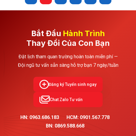
Bắt Đầu
Hành Trình
Thay Đổi Của Con Bạn
Đặt lịch tham quan trường hoàn toàn miễn phí —
Đội ngũ tư vấn sẵn sàng hỗ trợ bạn 7 ngày/tuần
Đăng ký Tuyển sinh ngay
Chat Zalo Tư vấn
HN: 0963.686.183
HCM: 0901.567.778
BN: 0869.588.668