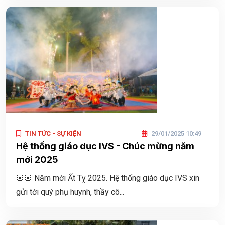
TIN TỨC - SỰ KIỆN
29/01/2025 10:49
Hệ thống giáo dục IVS - Chúc mừng năm
mới 2025
🌸🌸 Năm mới Ất Tỵ 2025. Hệ thống giáo dục IVS xin
gửi tới quý phụ huynh, thầy cô...