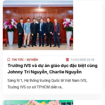
TIN TỨC - SỰ KIỆN
11/01/2025 22:18
Trường IVS và dự án giáo dục đặc biệt cùng
Johnny Trí Nguyễn, Charlie Nguyễn
Sáng 9/1, Hệ thống trường Quốc tế Việt Nam IVS,
Trường IVS cơ sở TP.HCM diễn ra...