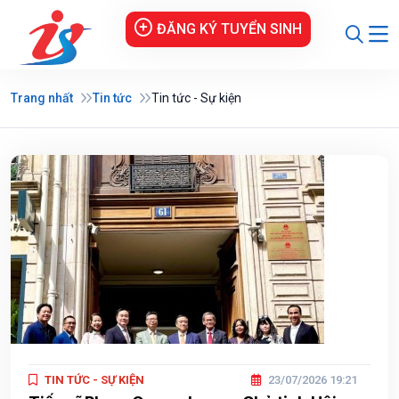
ĐĂNG KÝ TUYỂN SINH
Trang nhất
Tin tức
Tin tức - Sự kiện
TIN TỨC - SỰ KIỆN
23/07/2026 19:21