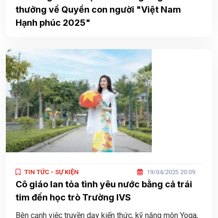
thưởng về Quyền con người "Việt Nam
Hạnh phúc 2025"
TIN TỨC - SỰ KIỆN
19/04/2025 20:09
Cô giáo lan tỏa tình yêu nước bằng cả trái
tim đến học trò Trường IVS
Bên cạnh việc truyền dạy kiến thức, kỹ năng môn Yoga,