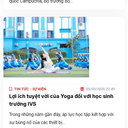
quốc Campuchia, Bộ trưởng Bộ...
TIN TỨC - SỰ KIỆN
03/03/2025 22:49
Lợi ích tuyệt vời của Yoga đối với học sinh
trường IVS
Trong những năm gần đây, áp lực học tập kết hợp với
sự bùng nổ của các thiết bị...