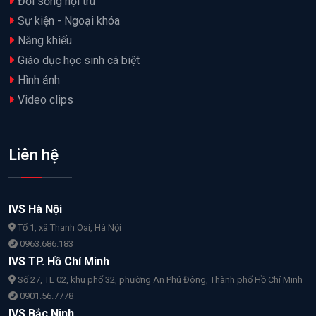
Đời sống nội trú
Sự kiện - Ngoại khóa
Năng khiếu
Giáo dục học sinh cá biệt
Hình ảnh
Video clips
Liên hệ
IVS Hà Nội
Tổ 1, xã Thanh Oai, Hà Nội
0963.686.183
IVS TP. Hồ Chí Minh
Số 27, TL 02, khu phố 32, phường An Phú Đông, Thành phố Hồ Chí Minh
0901.56.7778
IVS Bắc Ninh