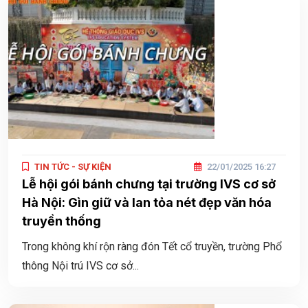
TIN TỨC - SỰ KIỆN
22/01/2025 16:27
Lễ hội gói bánh chưng tại trường IVS cơ sở
Hà Nội: Gìn giữ và lan tỏa nét đẹp văn hóa
truyền thống
Trong không khí rộn ràng đón Tết cổ truyền, trường Phổ
thông Nội trú IVS cơ sở...