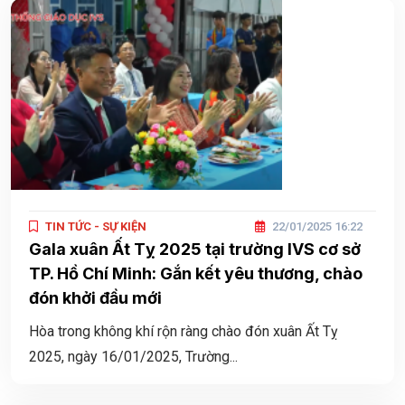
TIN TỨC - SỰ KIỆN
22/01/2025 16:22
Gala xuân Ất Tỵ 2025 tại trường IVS cơ sở
TP. Hồ Chí Minh: Gắn kết yêu thương, chào
đón khởi đầu mới
Hòa trong không khí rộn ràng chào đón xuân Ất Tỵ
2025, ngày 16/01/2025, Trường...