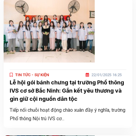
TIN TỨC - SỰ KIỆN
22/01/2025 16:25
Lễ hội gói bánh chưng tại trường Phổ thông
IVS cơ sở Bắc Ninh: Gắn kết yêu thương và
gìn giữ cội nguồn dân tộc
Tiếp nối chuỗi hoạt động chào xuân đầy ý nghĩa, trường
Phổ thông Nội trú IVS cơ...