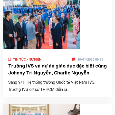
TIN TỨC - SỰ KIỆN
10/01/2025 09:51
Trường IVS và dự án giáo dục đặc biệt cùng
Johnny Trí Nguyễn, Charlie Nguyễn
Sáng 9/1, Hệ thống trường Quốc tế Việt Nam IVS,
Trường IVS cơ sở TP.HCM diễn ra...