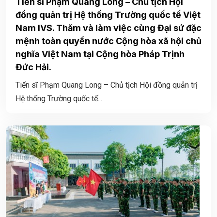
Tiến sĩ Phạm Quang Long – Chủ tịch Hội
đồng quản trị Hệ thống Trường quốc tế Việt
Nam IVS. Thăm và làm việc cùng Đại sứ đặc
mệnh toàn quyền nước Cộng hòa xã hội chủ
nghĩa Việt Nam tại Cộng hòa Pháp Trịnh
Đức Hải.
Tiến sĩ Phạm Quang Long – Chủ tịch Hội đồng quản trị
Hệ thống Trường quốc tế...