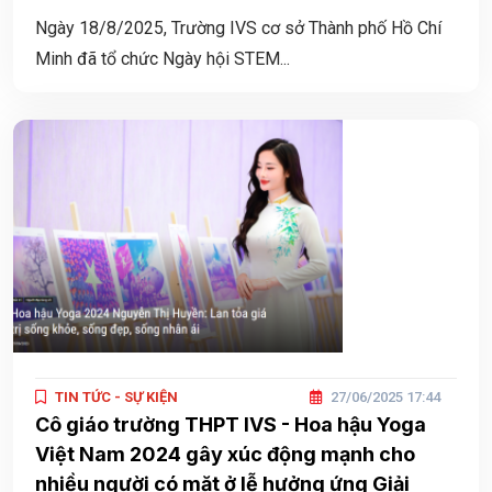
Ngày 18/8/2025, Trường IVS cơ sở Thành phố Hồ Chí
Minh đã tổ chức Ngày hội STEM...
TIN TỨC - SỰ KIỆN
27/06/2025 17:44
Cô giáo trường THPT IVS - Hoa hậu Yoga
Việt Nam 2024 gây xúc động mạnh cho
nhiều người có mặt ở lễ hưởng ứng Giải