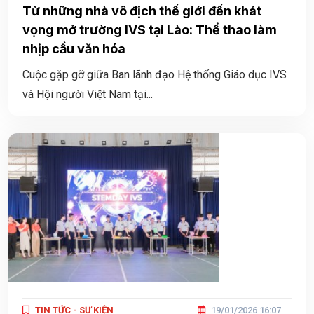
Từ những nhà vô địch thế giới đến khát
vọng mở trường IVS tại Lào: Thể thao làm
nhịp cầu văn hóa
Cuộc gặp gỡ giữa Ban lãnh đạo Hệ thống Giáo dục IVS
và Hội người Việt Nam tại...
TIN TỨC - SỰ KIỆN
19/01/2026 16:07