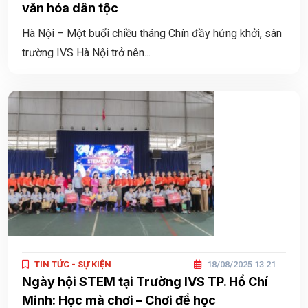
văn hóa dân tộc
Hà Nội – Một buổi chiều tháng Chín đầy hứng khởi, sân
trường IVS Hà Nội trở nên...
TIN TỨC - SỰ KIỆN
18/08/2025 13:21
Ngày hội STEM tại Trường IVS TP. Hồ Chí
Minh: Học mà chơi – Chơi để học