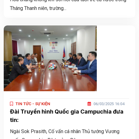
Tháng Thanh niên, trường...
TIN TỨC - SỰ KIỆN
06/03/2025 16:04
Đài Truyền hình Quốc gia Campuchia đưa
tin:
Ngài Sok Prasith, Cố vấn cá nhân Thủ tướng Vương