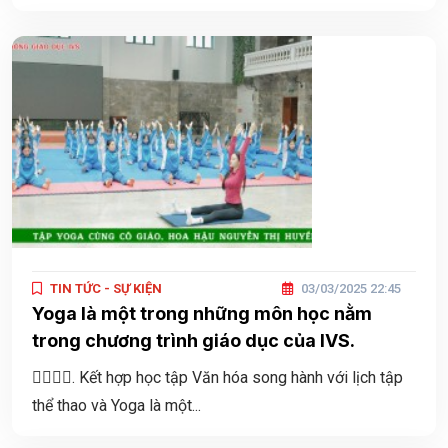
TIN TỨC - SỰ KIỆN
03/03/2025 22:45
Yoga là một trong những môn học nằm
trong chương trình giáo dục của IVS.
🧘‍♀️🧘‍♀️. Kết hợp học tập Văn hóa song hành với lịch tập
thể thao và Yoga là một...