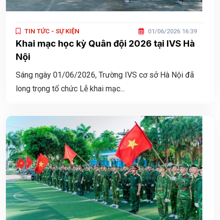
TIN TỨC - SỰ KIỆN
01/06/2026 16:39
Khai mạc học kỳ Quân đội 2026 tại IVS Hà
Nội
Sáng ngày 01/06/2026, Trường IVS cơ sở Hà Nội đã
long trọng tổ chức Lễ khai mạc...