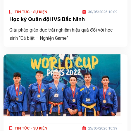
TIN TỨC - SỰ KIỆN
30/05/2026 10:09
Học kỳ Quân đội IVS Bắc Ninh
Giải pháp giáo dục trải nghiệm hiệu quả đối với học
sinh “Cá biệt – Nghiện Game”
TIN TỨC - SỰ KIỆN
25/05/2026 10:39