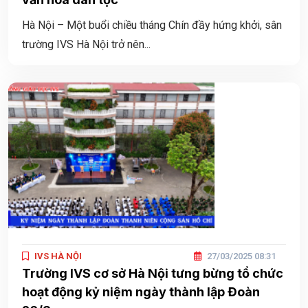
Hà Nội – Một buổi chiều tháng Chín đầy hứng khởi, sân
trường IVS Hà Nội trở nên...
IVS HÀ NỘI
27/03/2025 08:31
Trường IVS cơ sở Hà Nội tưng bừng tổ chức
hoạt động kỷ niệm ngày thành lập Đoàn