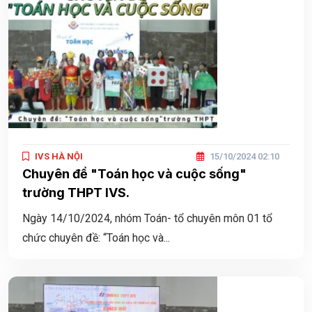
IVS HÀ NỘI
15/10/2024 02:10
Chuyên đề "Toán học và cuộc sống"
trường THPT IVS.
Ngày 14/10/2024, nhóm Toán- tổ chuyên môn 01 tổ
chức chuyên đề: “Toán học và...