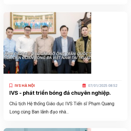
IVS HÀ NỘI
07/01/2025 08:52
IVS - phát triển bóng đá chuyên nghiệp.
Chủ tịch Hệ thống Giáo dục IVS Tiến sĩ Phạm Quang
Long cùng Ban lãnh đạo nhà...