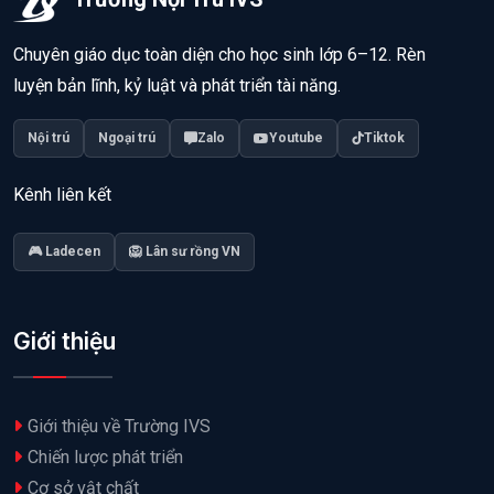
Chuyên giáo dục toàn diện cho học sinh lớp 6–12. Rèn
luyện bản lĩnh, kỷ luật và phát triển tài năng.
Nội trú
Ngoại trú
Zalo
Youtube
Tiktok
Kênh liên kết
🎮 Ladecen
🦁 Lân sư rồng VN
Giới thiệu
Giới thiệu về Trường IVS
Chiến lược phát triển
Cơ sở vật chất