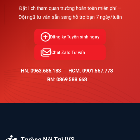
Đặt lịch tham quan trường hoàn toàn miễn phí —
Đội ngũ tư vấn sẵn sàng hỗ trợ bạn 7 ngày/tuần
Đăng ký Tuyển sinh ngay
Chat Zalo Tư vấn
HN: 0963.686.183
HCM: 0901.567.778
BN: 0869.588.668
Trường Nội Trú IVS