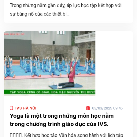
Trong những năm gần đây, áp lực học tập kết hợp với
sự bùng nổ của các thiết bị...
IVS HÀ NỘI
03/03/2025 09:45
Yoga là một trong những môn học nằm
trong chương trình giáo dục của IVS.
🧘‍♀️🧘‍♀️. Kết hợp học tập Văn hóa song hành với lịch tập