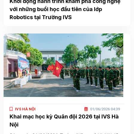
Khởi động hành trình khám phá công nghệ
với những buổi học đầu tiên của lớp
Robotics tại Trường IVS
IVS HÀ NỘI
01/06/2026 04:39
Khai mạc học kỳ Quân đội 2026 tại IVS Hà
Nội