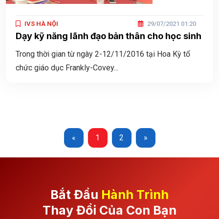
IVS HÀ NỘI
29/07/2021 01:20
Dạy kỹ năng lãnh đạo bản thân cho học sinh
Trong thời gian từ ngày 2-12/11/2016 tại Hoa Kỳ tổ
chức giáo dục Frankly-Covey...
«
1
2
»
Bắt Đầu
Hành Trình
Thay Đổi Của Con Bạn