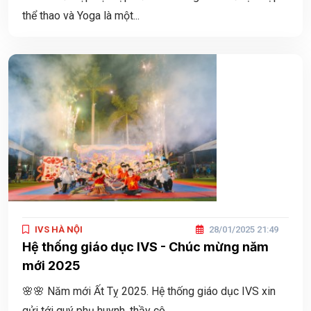
thể thao và Yoga là một...
IVS HÀ NỘI
28/01/2025 21:49
Hệ thống giáo dục IVS - Chúc mừng năm
mới 2025
🌸🌸 Năm mới Ất Tỵ 2025. Hệ thống giáo dục IVS xin
gửi tới quý phụ huynh, thầy cô...