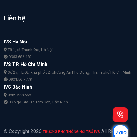
Liên hệ
IVS Hà Nội
Tổ 1, xã Thanh Oai, Hà Nội
0963.686.183
IVS TP. Hồ Chí Minh
Số 27, TL 02, khu phố 32, phường An Phú Đông, Thành phố Hồ Chí Minh
0901.56.7778
IVS Bắc Ninh
0869.588.668
89 Ngô Gia Tự, Tam Sơn, Bắc Ninh
© Copyright
2026
All Rights
TRƯỜNG PHỔ THÔNG NỘI TRÚ IVS