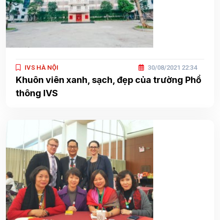
IVS HÀ NỘI
30/08/2021 22:34
Khuôn viên xanh, sạch, đẹp của trường Phổ
thông IVS