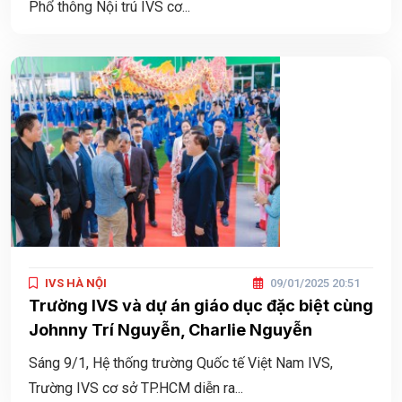
Phổ thông Nội trú IVS cơ...
IVS HÀ NỘI
09/01/2025 20:51
Trường IVS và dự án giáo dục đặc biệt cùng
Johnny Trí Nguyễn, Charlie Nguyễn
Sáng 9/1, Hệ thống trường Quốc tế Việt Nam IVS,
Trường IVS cơ sở TP.HCM diễn ra...