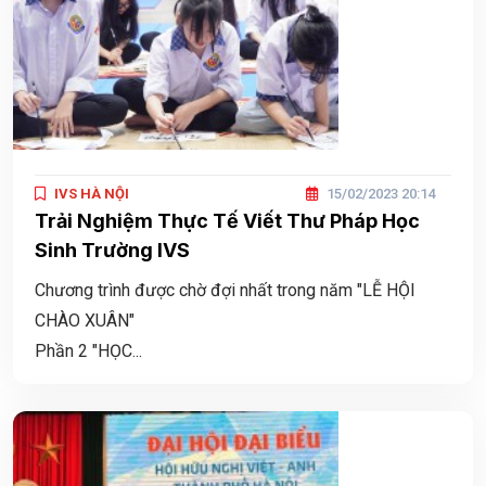
IVS HÀ NỘI
15/02/2023 20:14
Trải Nghiệm Thực Tế Viết Thư Pháp Học
Sinh Trường IVS
Chương trình được chờ đợi nhất trong năm "LỄ HỘI
CHÀO XUÂN"
Phần 2 "HỌC...