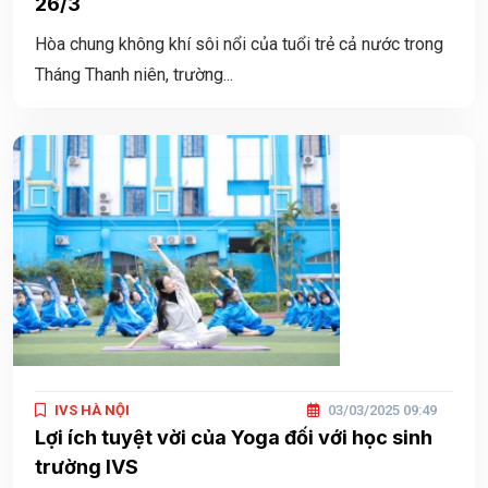
26/3
Hòa chung không khí sôi nổi của tuổi trẻ cả nước trong
Tháng Thanh niên, trường...
IVS HÀ NỘI
03/03/2025 09:49
Lợi ích tuyệt vời của Yoga đối với học sinh
trường IVS