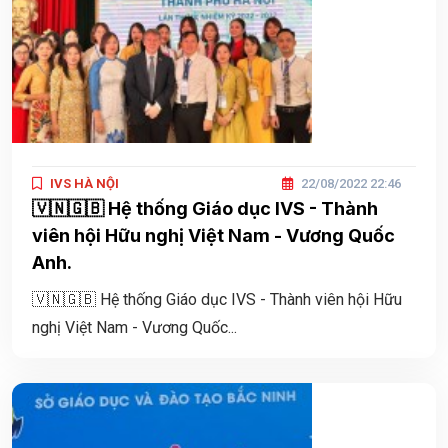
IVS HÀ NỘI
22/08/2022 22:46
🇻🇳🇬🇧 Hệ thống Giáo dục IVS - Thành
viên hội Hữu nghị Việt Nam - Vương Quốc
Anh.
🇻🇳🇬🇧 Hệ thống Giáo dục IVS - Thành viên hội Hữu
nghị Việt Nam - Vương Quốc...