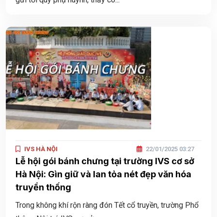
IVS HÀ NỘI
22/01/2025 03:27
Lễ hội gói bánh chưng tại trường IVS cơ sở
Hà Nội: Gìn giữ và lan tỏa nét đẹp văn hóa
truyền thống
Trong không khí rộn ràng đón Tết cổ truyền, trường Phổ