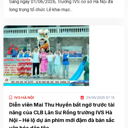
Sáng ngày 01/06/2026, Trường IVS cơ sở Hà Nội đã
long trọng tổ chức Lễ khai mạc...
IVS HÀ NỘI
29/09/2025 07:15
Diễn viên Mai Thu Huyền bất ngờ trước tài
năng của CLB Lân Sư Rồng trường IVS Hà
Nội – Hé lộ dự án phim mới đậm đà bản sắc
văn hóa dân tộc