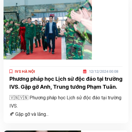
IVS HÀ NỘI
12/12/2024 00:08
Phương pháp học Lịch sử độc đáo tại trường
IVS. Gặp gỡ Anh, Trung tướng Phạm Tuân.
🇻🇳🇻🇳 Phương pháp học Lịch sử độc đáo tại trường
IVS.
🍂 Gặp gỡ và lắng...