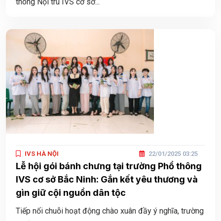
thông Nội trú IVS cơ sở...
IVS HÀ NỘI
22/01/2025 03:25
Lễ hội gói bánh chưng tại trường Phổ thông
IVS cơ sở Bắc Ninh: Gắn kết yêu thương và
gìn giữ cội nguồn dân tộc
Tiếp nối chuỗi hoạt động chào xuân đầy ý nghĩa, trường