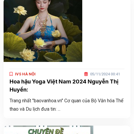
IVS HÀ NỘI
05/11/2024 00:41
Hoa hậu Yoga Việt Nam 2024 Nguyễn Thị
Huyền:
Trang nhất "baovanhoa.vn" Cơ quan của Bộ Văn hóa Thể
thao và Du lịch đưa tin: ...