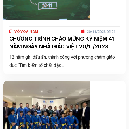
VÕ VOVINAM
20/11/2023 05:26
CHƯƠNG TRÌNH CHÀO MỪNG KỶ NIỆM 41
NĂM NGÀY NHÀ GIÁO VIỆT 20/11/2023
12 năm ghi dấu ấn, thành công với phương châm giáo
dục “Tìm kiếm tố chất đặc...