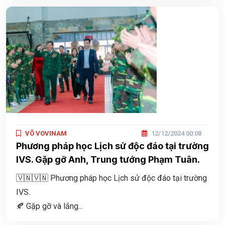
VÕ VOVINAM
12/12/2024 00:08
Phương pháp học Lịch sử độc đáo tại trường
IVS. Gặp gỡ Anh, Trung tướng Phạm Tuân.
🇻🇳🇻🇳 Phương pháp học Lịch sử độc đáo tại trường
IVS.
🍂 Gặp gỡ và lắng...