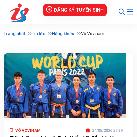
ĐĂNG KÝ TUYỂN SINH
Trang nhất
Tin tức
Năng khiếu
Võ Vovinam
VÕ VOVINAM
24/05/2026 22:39