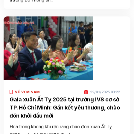
VÕ VOVINAM
22/01/2025 03:22
Gala xuân Ất Tỵ 2025 tại trường IVS cơ sở
TP. Hồ Chí Minh: Gắn kết yêu thương, chào
đón khởi đầu mới
Hòa trong không khí rộn ràng chào đón xuân Ất Tỵ