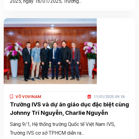
2025, ngày 16/01/2025, Trường...
VÕ VOVINAM
11/01/2025 09:18
Trường IVS và dự án giáo dục đặc biệt cùng
Johnny Trí Nguyễn, Charlie Nguyễn
Sáng 9/1, Hệ thống trường Quốc tế Việt Nam IVS,
Trường IVS cơ sở TP.HCM diễn ra...