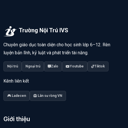
Trường Nội Trú IVS
Chuyên giáo dục toàn diện cho học sinh lớp 6–12. Rèn
luyện bản lĩnh, kỷ luật và phát triển tài năng.
Nội trú
Ngoại trú
Zalo
Youtube
Tiktok
Kênh liên kết
🎮 Ladecen
🦁 Lân sư rồng VN
Giới thiệu