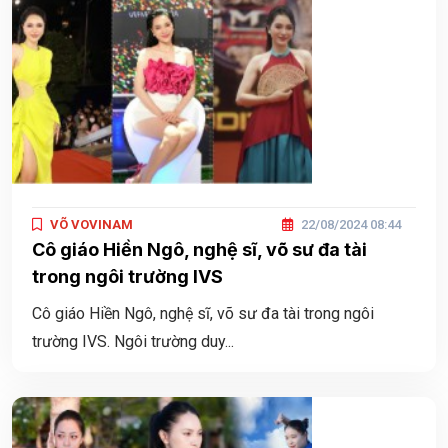
VÕ VOVINAM
22/08/2024 08:44
Cô giáo Hiền Ngô, nghệ sĩ, võ sư đa tài
trong ngôi trường IVS
Cô giáo Hiền Ngô, nghệ sĩ, võ sư đa tài trong ngôi
trường IVS. Ngôi trường duy...