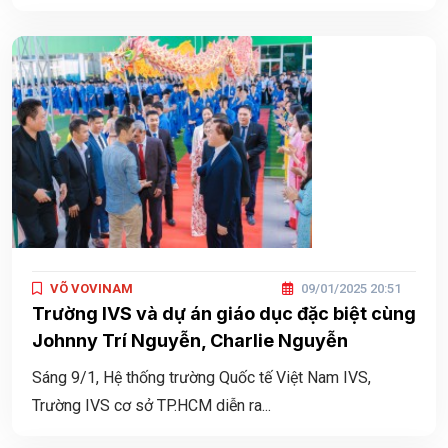
VÕ VOVINAM
09/01/2025 20:51
Trường IVS và dự án giáo dục đặc biệt cùng
Johnny Trí Nguyễn, Charlie Nguyễn
Sáng 9/1, Hệ thống trường Quốc tế Việt Nam IVS,
Trường IVS cơ sở TP.HCM diễn ra...