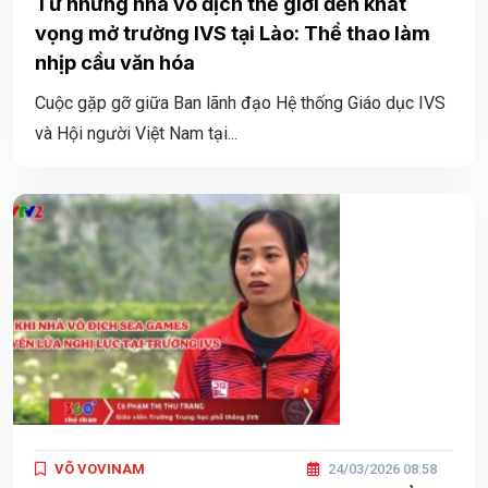
Từ những nhà vô địch thế giới đến khát
vọng mở trường IVS tại Lào: Thể thao làm
nhịp cầu văn hóa
Cuộc gặp gỡ giữa Ban lãnh đạo Hệ thống Giáo dục IVS
và Hội người Việt Nam tại...
VÕ VOVINAM
24/03/2026 08:58