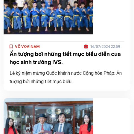
VÕ VOVINAM
16/07/2024 22:59
Ấn tượng bởi những tiết mục biểu diễn của
học sinh trường IVS.
Lễ kỷ niệm mừng Quốc khánh nước Cộng hòa Pháp: Ấn
tượng bởi những tiết mục biểu...