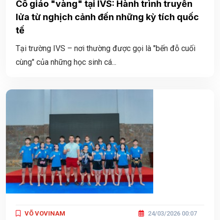
Cô giáo "vàng" tại IVS: Hành trình truyền
lửa từ nghịch cảnh đến những kỳ tích quốc
tế
Tại trường IVS – nơi thường được gọi là "bến đỗ cuối
cùng" của những học sinh cá...
VÕ VOVINAM
24/03/2026 00:07