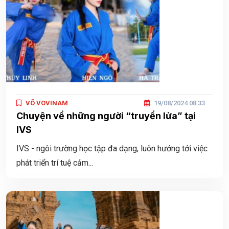
VÕ VOVINAM
19/08/2024 08:33
Chuyện về những người “truyền lửa” tại
IVS
IVS - ngôi trường học tập đa dạng, luôn hướng tới việc
phát triển trí tuệ cảm...