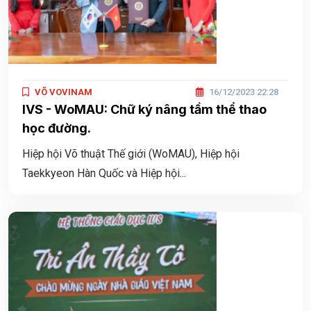
VÕ VOVINAM
16/12/2023 22:28
IVS - WoMAU: Chữ ký nâng tầm thể thao
học đường.
Hiệp hội Võ thuật Thế giới (WoMAU), Hiệp hội
Taekkyeon Hàn Quốc và Hiệp hội...