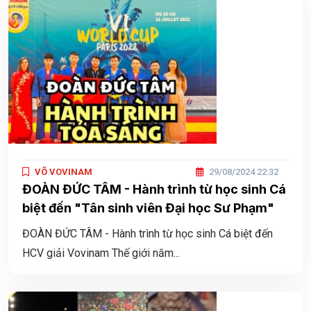
VÕ VOVINAM
29/08/2024 22:32
ĐOÀN ĐỨC TÂM - Hành trình từ học sinh Cá
biệt đến "Tân sinh viên Đại học Sư Phạm"
ĐOÀN ĐỨC TÂM - Hành trình từ học sinh Cá biệt đến
HCV giải Vovinam Thế giới năm...