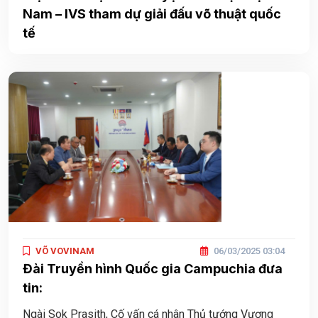
Nam – IVS tham dự giải đấu võ thuật quốc
tế
VÕ VOVINAM
06/03/2025 03:04
Đài Truyền hình Quốc gia Campuchia đưa
tin:
Ngài Sok Prasith, Cố vấn cá nhân Thủ tướng Vương