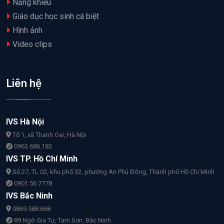
Năng khiếu
Giáo dục học sinh cá biệt
Hình ảnh
Video clips
Liên hệ
IVS Hà Nội
Tổ 1, xã Thanh Oai, Hà Nội
0963.686.183
IVS TP. Hồ Chí Minh
Số 27, TL 02, khu phố 32, phường An Phú Đông, Thành phố Hồ Chí Minh
0901.56.7778
IVS Bắc Ninh
0869.588.668
89 Ngô Gia Tự, Tam Sơn, Bắc Ninh