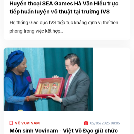
Huyền thoại SEA Games Hà Văn Hiếu trực
tiếp huấn luyện võ thuật tại trường IVS
Hệ thống Giáo dục IVS tiếp tục khẳng định vị thế tiên
phong trong việc kết hợp...
VÕ VOVINAM
02/05/2025 08:05
Môn sinh Vovinam - Việt Võ Đạo giữ chức