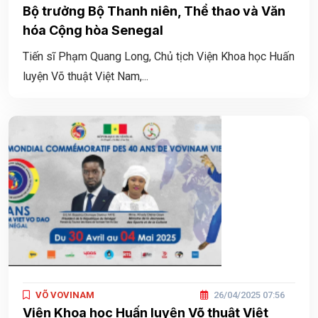
Bộ trưởng Bộ Thanh niên, Thể thao và Văn
hóa Cộng hòa Senegal
Tiến sĩ Phạm Quang Long, Chủ tịch Viện Khoa học Huấn
luyện Võ thuật Việt Nam,...
VÕ VOVINAM
26/04/2025 07:56
Viện Khoa học Huấn luyện Võ thuật Việt