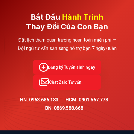
Bắt Đầu
Hành Trình
Thay Đổi Của Con Bạn
Đặt lịch tham quan trường hoàn toàn miễn phí —
Đội ngũ tư vấn sẵn sàng hỗ trợ bạn 7 ngày/tuần
Đăng ký Tuyển sinh ngay
Chat Zalo Tư vấn
HN: 0963.686.183
HCM: 0901.567.778
BN: 0869.588.668