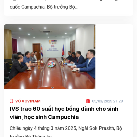
quốc Campuchia, Bộ trưởng Bộ...
VÕ VOVINAM
05/03/2025 21:28
IVS trao 60 suất học bổng dành cho sinh
viên, học sinh Campuchia
Chiều ngày 4 tháng 3 năm 2025, Ngài Sok Prasith, Bộ
trưởng Bộ Thông tin...