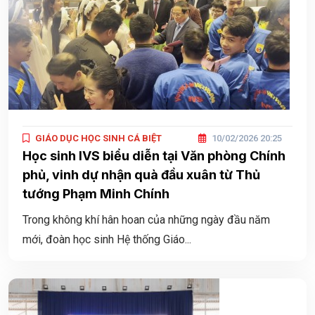
GIÁO DỤC HỌC SINH CÁ BIỆT
10/02/2026 20:25
Học sinh IVS biểu diễn tại Văn phòng Chính
phủ, vinh dự nhận quà đầu xuân từ Thủ
tướng Phạm Minh Chính
Trong không khí hân hoan của những ngày đầu năm
mới, đoàn học sinh Hệ thống Giáo...