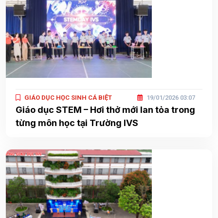
GIÁO DỤC HỌC SINH CÁ BIỆT
19/01/2026 03:07
Giáo dục STEM – Hơi thở mới lan tỏa trong
từng môn học tại Trường IVS