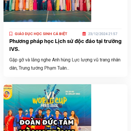
GIÁO DỤC HỌC SINH CÁ BIỆT
23/12/2024 21:57
Phương pháp học Lịch sử độc đáo tại trường
IVS.
Gặp gỡ và lắng nghe Anh hùng Lực lượng vũ trang nhân
dân, Trung tướng Phạm Tuân...