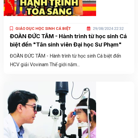
GIÁO DỤC HỌC SINH CÁ BIỆT
29/08/2024 22:32
ĐOÀN ĐỨC TÂM - Hành trình từ học sinh Cá
biệt đến "Tân sinh viên Đại học Sư Phạm"
ĐOÀN ĐỨC TÂM - Hành trình từ học sinh Cá biệt đến
HCV giải Vovinam Thế giới năm...