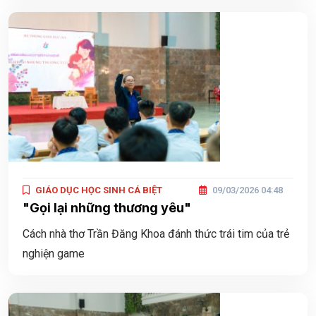
GIÁO DỤC HỌC SINH CÁ BIỆT
09/03/2026 04:48
"Gọi lại những thương yêu"
Cách nhà thơ Trần Đăng Khoa đánh thức trái tim của trẻ
nghiện game