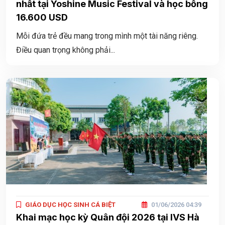
nhất tại Yoshine Music Festival và học bổng
16.600 USD
Mỗi đứa trẻ đều mang trong mình một tài năng riêng.
Điều quan trọng không phải...
GIÁO DỤC HỌC SINH CÁ BIỆT
01/06/2026 04:39
Khai mạc học kỳ Quân đội 2026 tại IVS Hà