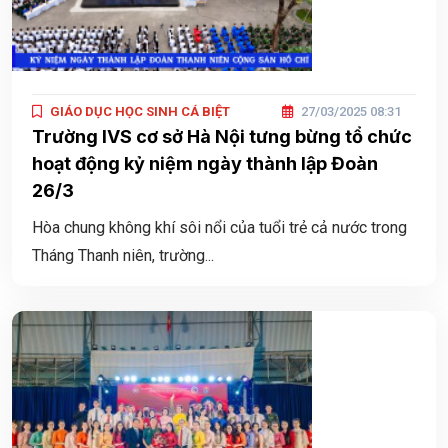
GIÁO DỤC HỌC SINH CÁ BIỆT
27/03/2025 08:31
Trường IVS cơ sở Hà Nội tưng bừng tổ chức
hoạt động kỷ niệm ngày thành lập Đoàn
26/3
Hòa chung không khí sôi nổi của tuổi trẻ cả nước trong
Tháng Thanh niên, trường...