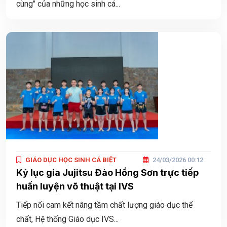
cùng" của những học sinh cá...
GIÁO DỤC HỌC SINH CÁ BIỆT
24/03/2026 00:12
Kỷ lục gia Jujitsu Đào Hồng Sơn trực tiếp
huấn luyện võ thuật tại IVS
Tiếp nối cam kết nâng tầm chất lượng giáo dục thể
chất, Hệ thống Giáo dục IVS...