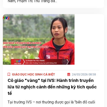
Nam, Phạm Thị Thu Trang đã...
GIÁO DỤC HỌC SINH CÁ BIỆT
24/03/2026 08:58
Cô giáo "vàng" tại IVS: Hành trình truyền
lửa từ nghịch cảnh đến những kỳ tích quốc
tế
Tại trường IVS – nơi thường được gọi là "bến đỗ cuối