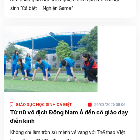
sinh “Cá biệt – Nghiện Game”
GIÁO DỤC HỌC SINH CÁ BIỆT
26/03/2026 08:06
Từ nữ vô địch Đông Nam Á đến cô giáo dạy
điền kinh
Không chỉ làm tròn sứ mệnh vẻ vang với Thể thao Việt