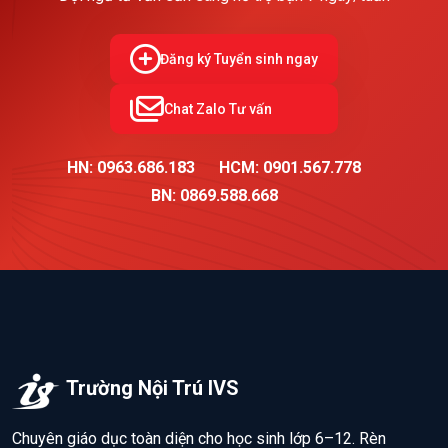
Đăng ký Tuyển sinh ngay
Chat Zalo Tư vấn
HN: 0963.686.183
HCM: 0901.567.778
BN: 0869.588.668
Trường Nội Trú IVS
Chuyên giáo dục toàn diện cho học sinh lớp 6–12. Rèn