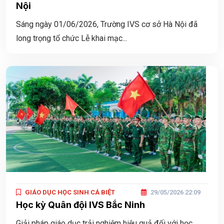
Nội
Sáng ngày 01/06/2026, Trường IVS cơ sở Hà Nội đã
long trọng tổ chức Lễ khai mạc...
GIÁO DỤC HỌC SINH CÁ BIỆT
29/05/2026 22:09
Học kỳ Quân đội IVS Bắc Ninh
Giải pháp giáo dục trải nghiệm hiệu quả đối với học