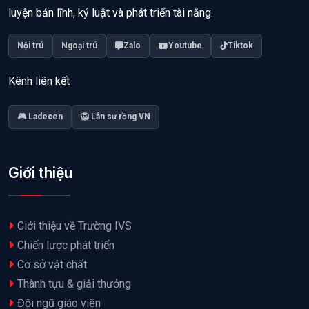
luyện bản lĩnh, kỷ luật và phát triển tài năng.
Nội trú
Ngoại trú
Zalo
Youtube
Tiktok
Kênh liên kết
🎮 Ladecen
🦁 Lân sư rồng VN
Giới thiệu
Giới thiệu về Trường IVS
Chiến lược phát triển
Cơ sở vật chất
Thành tựu & giải thưởng
Đội ngũ giáo viên