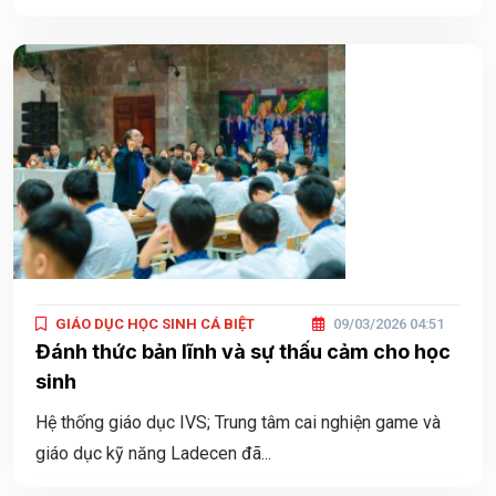
GIÁO DỤC HỌC SINH CÁ BIỆT
09/03/2026 04:51
Đánh thức bản lĩnh và sự thấu cảm cho học
sinh
Hệ thống giáo dục IVS; Trung tâm cai nghiện game và
giáo dục kỹ năng Ladecen đã...