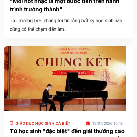
"Mỗi nốt nhạc là một bước tiến trên hành
trình trưởng thành"
Tại Trường IVS, chúng tôi tin rằng bất kỳ học sinh nào
cũng có thể chạm đến âm...
GIÁO DỤC HỌC SINH CÁ BIỆT
19/07/2026 10:43
Từ học sinh "đặc biệt" đến giải thưởng cao