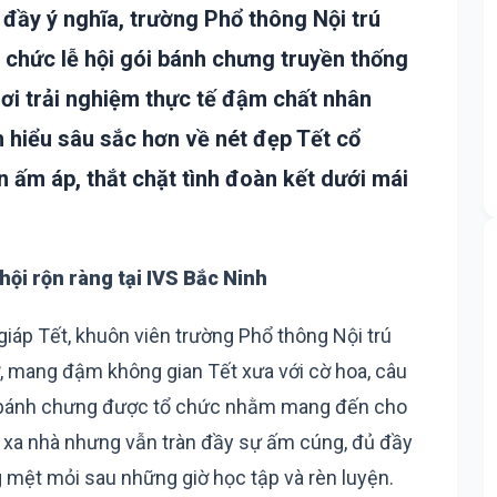
 đầy ý nghĩa, trường Phổ thông Nội trú
 chức lễ hội gói bánh chưng truyền thống
hơi trải nghiệm thực tế đậm chất nhân
h hiểu sâu sắc hơn về nét đẹp Tết cổ
ấm áp, thắt chặt tình đoàn kết dưới mái
hội rộn ràng tại IVS Bắc Ninh
iáp Tết, khuôn viên trường Phổ thông Nội trú
ỡ, mang đậm không gian Tết xưa với cờ hoa, câu
ói bánh chưng được tổ chức nhằm mang đến cho
 xa nhà nhưng vẫn tràn đầy sự ấm cúng, đủ đầy
ng mệt mỏi sau những giờ học tập và rèn luyện.