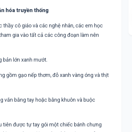
văn hóa truyền thống
các thầy cô giáo và các nghệ nhân, các em học
 tham gia vào tất cả các công đoạn làm nên
g bản lớn xanh mướt.
ống gồm gạo nếp thơm, đỗ xanh vàng óng và thịt
ng vắn bằng tay hoặc bằng khuôn và buộc
đầu tiên được tự tay gói một chiếc bánh chưng