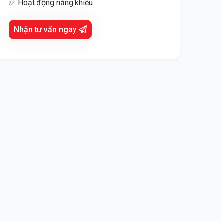
✅ Hoạt động năng khiếu
Nhận tư vấn ngay