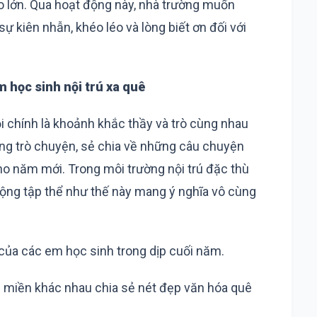
o lớn. Qua hoạt động này, nhà trường muốn
ự kiên nhẫn, khéo léo và lòng biết ơn đối với
im học sinh nội trú xa quê
i chính là khoảnh khắc thầy và trò cùng nhau
ng trò chuyện, sẻ chia về những câu chuyện
 năm mới. Trong môi trường nội trú đặc thù
ộng tập thể như thế này mang ý nghĩa vô cùng
 của các em học sinh trong dịp cuối năm.
g miền khác nhau chia sẻ nét đẹp văn hóa quê