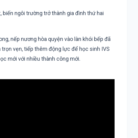
 biến ngôi trường trở thành gia đình thứ hai
dong, nếp nương hòa quyện vào làn khói bếp đã
 trọn vẹn, tiếp thêm động lực để học sinh IVS
c mới với nhiều thành công mới.