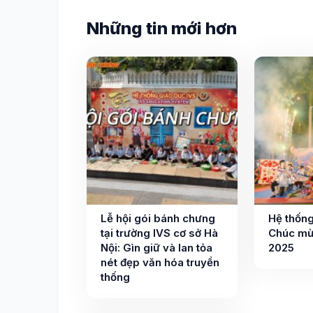
Những tin mới hơn
Lễ hội gói bánh chưng
Hệ thống
tại trường IVS cơ sở Hà
Chúc mừ
Nội: Gìn giữ và lan tỏa
2025
nét đẹp văn hóa truyền
thống