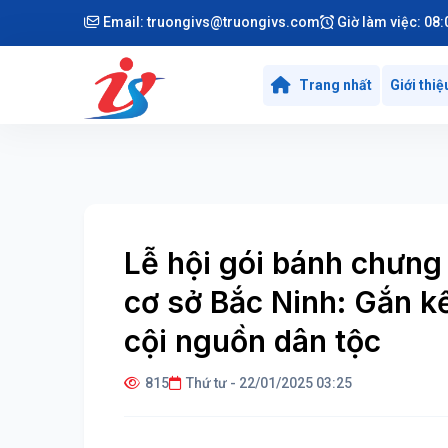
Email:
truongivs@truongivs.com
Giờ làm việc: 08:
Trang nhất
Giới thiệ
Lễ hội gói bánh chưng
cơ sở Bắc Ninh: Gắn kế
cội nguồn dân tộc
815
Thứ tư - 22/01/2025 03:25