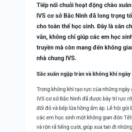
Tiếp nối chuỗi hoạt động chào xuân
IVS cơ sở Bắc Ninh đã long trọng tổ
cho toàn thể học sinh. Đây là sân c
văn, không chỉ giúp các em học sin
truyền mà còn mang đến không gian 
nhà chung IVS.
Sắc xuân ngập tràn và không khí ngày 
Trong không khí rạo rực của những ngày g
IVS cơ sở Bắc Ninh đã được bày trí rực r
đối đỏ và bếp lửa hồng ấm áp. Lễ hội g
các em học sinh một không gian đón Tết
và rộn rã tiếng cười, giúp xua tan đi nhữ