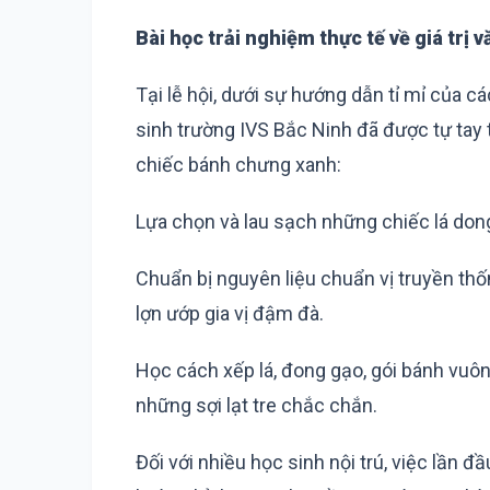
Bài học trải nghiệm thực tế về giá trị 
Tại lễ hội, dưới sự hướng dẫn tỉ mỉ của 
sinh trường IVS Bắc Ninh đã được tự tay
chiếc bánh chưng xanh:
Lựa chọn và lau sạch những chiếc lá don
Chuẩn bị nguyên liệu chuẩn vị truyền th
lợn ướp gia vị đậm đà.
Học cách xếp lá, đong gạo, gói bánh vuô
những sợi lạt tre chắc chắn.
Đối với nhiều học sinh nội trú, việc lần 