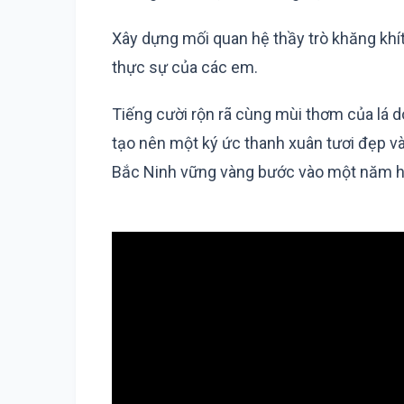
Xây dựng mối quan hệ thầy trò khăng khít,
thực sự của các em.
Tiếng cười rộn rã cùng mùi thơm của lá 
tạo nên một ký ức thanh xuân tươi đẹp và
Bắc Ninh vững vàng bước vào một năm họ