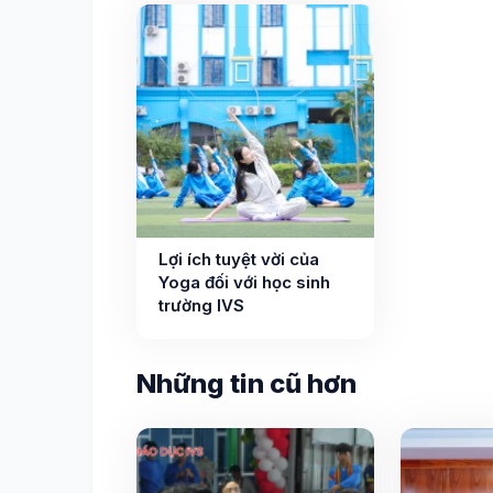
Lợi ích tuyệt vời của
Yoga đối với học sinh
trường IVS
Những tin cũ hơn