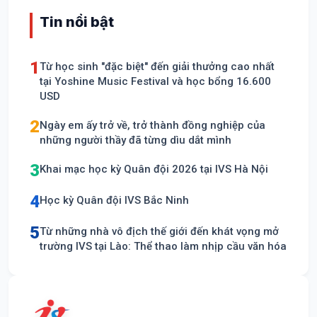
Tin nổi bật
1
Từ học sinh "đặc biệt" đến giải thưởng cao nhất
tại Yoshine Music Festival và học bổng 16.600
USD
2
Ngày em ấy trở về, trở thành đồng nghiệp của
những người thầy đã từng dìu dắt mình
3
Khai mạc học kỳ Quân đội 2026 tại IVS Hà Nội
4
Học kỳ Quân đội IVS Bắc Ninh
5
Từ những nhà vô địch thế giới đến khát vọng mở
trường IVS tại Lào: Thể thao làm nhịp cầu văn hóa