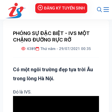
ĐĂNG KÝ TUYỂN SINH
PHÓNG SỰ ĐẶC BIỆT - IVS MỘT
CHẶNG ĐƯỜNG RỰC RỠ
4389
Thứ năm - 29/07/2021 00:35
Có một ngôi trường đẹp tựa trời Âu
trong lòng Hà Nội.
Đó là IVS.