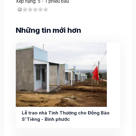
Xếp hạng:
5
-
1
phiếu bầu
Những tin mới hơn
Lễ trao nhà Tình Thương cho Đồng Bào
S'Tiêng - Bình phước