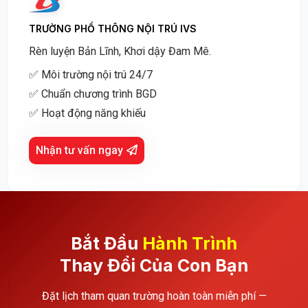
TRƯỜNG PHỔ THÔNG NỘI TRÚ IVS
Rèn luyện Bản Lĩnh, Khơi dậy Đam Mê.
✅ Môi trường nội trú 24/7
✅ Chuẩn chương trình BGD
✅ Hoạt động năng khiếu
Nhận tư vấn ngay
Bắt Đầu
Hành Trình
Thay Đổi Của Con Bạn
Đặt lịch tham quan trường hoàn toàn miễn phí —