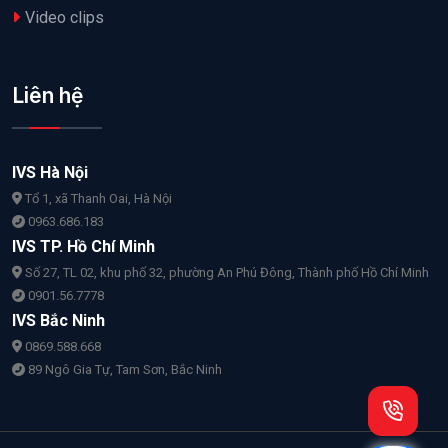
Video clips
Liên hệ
IVS Hà Nội
Tổ 1, xã Thanh Oai, Hà Nội
0963.686.183
IVS TP. Hồ Chí Minh
Số 27, TL 02, khu phố 32, phường An Phú Đông, Thành phố Hồ Chí Minh
0901.56.7778
IVS Bắc Ninh
0869.588.668
89 Ngô Gia Tự, Tam Sơn, Bắc Ninh