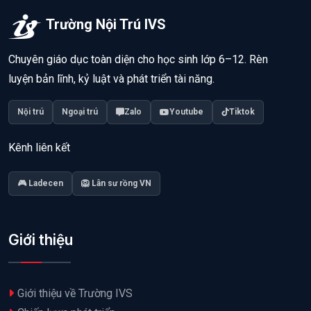
Trường Nội Trú IVS
Chuyên giáo dục toàn diện cho học sinh lớp 6–12. Rèn
luyện bản lĩnh, kỷ luật và phát triển tài năng.
Nội trú
Ngoại trú
Zalo
Youtube
Tiktok
Kênh liên kết
🎮 Ladecen
🦁 Lân sư rồng VN
Giới thiệu
Giới thiệu về Trường IVS