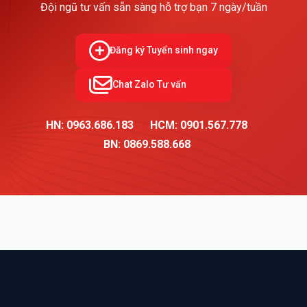
Đội ngũ tư vấn sẵn sàng hỗ trợ bạn 7 ngày/tuần
Đăng ký Tuyển sinh ngay
Chat Zalo Tư vấn
HN: 0963.686.183
HCM: 0901.567.778
BN: 0869.588.668