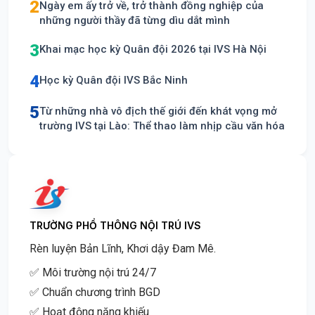
2
Ngày em ấy trở về, trở thành đồng nghiệp của
những người thầy đã từng dìu dắt mình
3
Khai mạc học kỳ Quân đội 2026 tại IVS Hà Nội
4
Học kỳ Quân đội IVS Bắc Ninh
5
Từ những nhà vô địch thế giới đến khát vọng mở
trường IVS tại Lào: Thể thao làm nhịp cầu văn hóa
TRƯỜNG PHỔ THÔNG NỘI TRÚ IVS
Rèn luyện Bản Lĩnh, Khơi dậy Đam Mê.
✅ Môi trường nội trú 24/7
✅ Chuẩn chương trình BGD
✅ Hoạt động năng khiếu