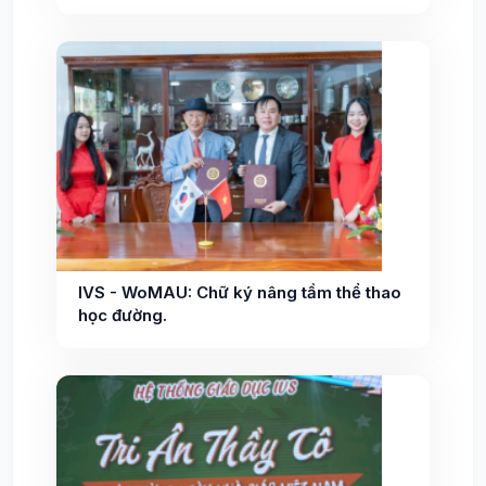
IVS - WoMAU: Chữ ký nâng tầm thể thao
học đường.