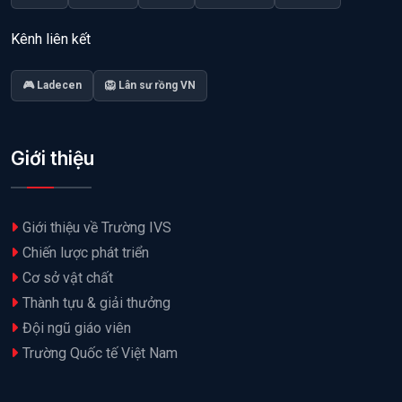
Kênh liên kết
🎮 Ladecen
🦁 Lân sư rồng VN
Giới thiệu
Giới thiệu về Trường IVS
Chiến lược phát triển
Cơ sở vật chất
Thành tựu & giải thưởng
Đội ngũ giáo viên
Trường Quốc tế Việt Nam