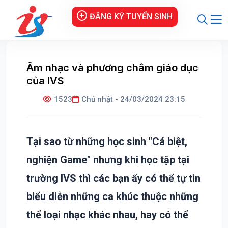
ĐĂNG KÝ TUYỂN SINH
Âm nhạc và phương châm giáo dục
của IVS
1523
Chủ nhật - 24/03/2024 23:15
Tại sao từ những học sinh "Cá biệt,
nghiện Game" nhưng khi học tập tại
trường IVS thì các bạn ấy có thể tự tin
biểu diễn những ca khúc thuộc những
thể loại nhạc khác nhau, hay có thể