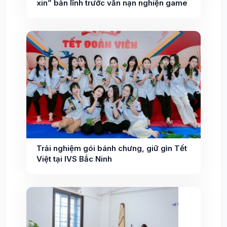
xin” bản lĩnh trước vấn nạn nghiện game
Trải nghiệm gói bánh chưng, giữ gìn Tết
Việt tại IVS Bắc Ninh