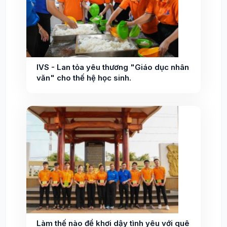
IVS - Lan tỏa yêu thương "Giáo dục nhân
văn" cho thế hệ học sinh.
Làm thế nào để khơi dậy tình yêu với quê