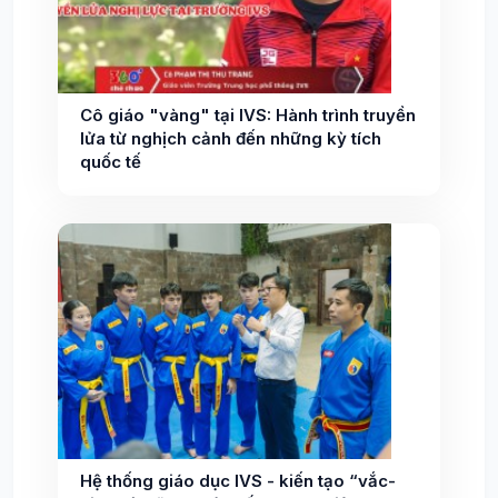
Cô giáo "vàng" tại IVS: Hành trình truyền
lửa từ nghịch cảnh đến những kỳ tích
quốc tế
Hệ thống giáo dục IVS - kiến tạo “vắc-