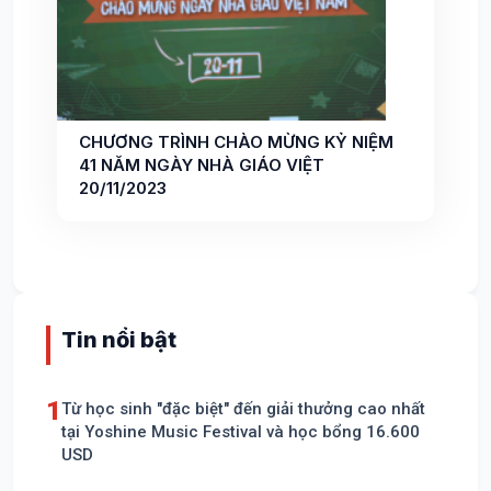
CHƯƠNG TRÌNH CHÀO MỪNG KỶ NIỆM
41 NĂM NGÀY NHÀ GIÁO VIỆT
20/11/2023
Tin nổi bật
1
Từ học sinh "đặc biệt" đến giải thưởng cao nhất
tại Yoshine Music Festival và học bổng 16.600
USD