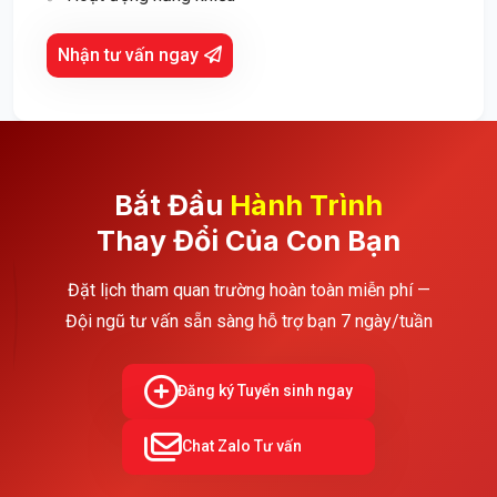
Nhận tư vấn ngay
Bắt Đầu
Hành Trình
Thay Đổi Của Con Bạn
Đặt lịch tham quan trường hoàn toàn miễn phí —
Đội ngũ tư vấn sẵn sàng hỗ trợ bạn 7 ngày/tuần
Đăng ký Tuyển sinh ngay
Chat Zalo Tư vấn