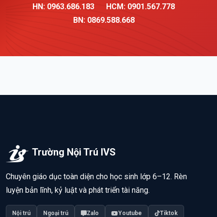
HN: 0963.686.183
HCM: 0901.567.778
BN: 0869.588.668
Trường Nội Trú IVS
Chuyên giáo dục toàn diện cho học sinh lớp 6–12. Rèn
luyện bản lĩnh, kỷ luật và phát triển tài năng.
Nội trú
Ngoại trú
Zalo
Youtube
Tiktok