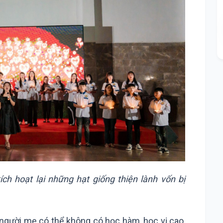
ch hoạt lại những hạt giống thiện lành vốn bị
người mẹ có thể không có học hàm, học vị cao,