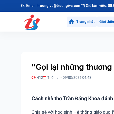
Email:
truongivs@truongivs.com
Giờ làm việc: 08:
Trang nhất
Giới thiệ
"Gọi lại những thương
412
Thứ hai - 09/03/2026 04:48
Cách nhà thơ Trần Đăng Khoa đánh t
Chia sẻ với học sinh Hệ thống giáo dục 