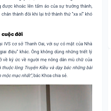
g được khoác lên tấm áo của sự trưởng thành,
chân thành đôi khi lại trở thành thứ "xa xỉ" khó
 cuộc đời
ại IVS cơ sở Thanh Oai, với sự có mặt của Nhà
ai điệu" khác. Ông không dùng những triết lý
rở về ký ức về người mẹ nông dân mù chữ của
 thuộc lòng Truyện Kiều và dạy bác những bài
ảm mộc mạc nhất”
, bác Khoa chia sẻ.