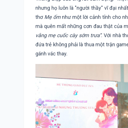
nhưng họ luôn là "người thầy" vĩ đại nhấ
thơ
Mẹ ốm
như một lời cảnh tỉnh cho n
mà quên mất những cơn đau thật của 
vắng mẹ cuốc cày sớm trưa”
. Với nhà t
đứa trẻ không phải là thua một trận gam
gánh vác thay.