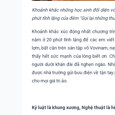
Khoảnh khắc những học sinh đối diện với 
phút tĩnh lặng của đêm "Gọi lại những th
Khoảnh khắc xúc động nhất chương trì
nằm ở 20 phút tĩnh lặng để các em viết
lợm, bất cần trên sàn tập võ Vovinam, na
thấy hết sức mạnh của lòng biết ơn. Ch
người dưới khán đài đã nghẹn ngào. Nh
được nhà trường gửi bưu điện về tận ta
cho mọi giá trị ảo.
Kỷ luật là khung xương, Nghệ thuật là h