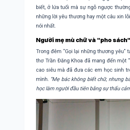
biết, ở lứa tuổi mà sự ngỗ ngược thườn
những lời yêu thương hay một câu xin lỗi 
nói nhất.
Người mẹ mù chữ và "pho sách"
Trong đêm "Gọi lại những thương yêu" t
thơ Trần Đăng Khoa đã mang đến một "gi
cao siêu mà đã đưa các em học sinh t
mình.
“Mẹ bác không biết chữ, nhưng bà
học làm người đầu tiên bằng sự thấu c