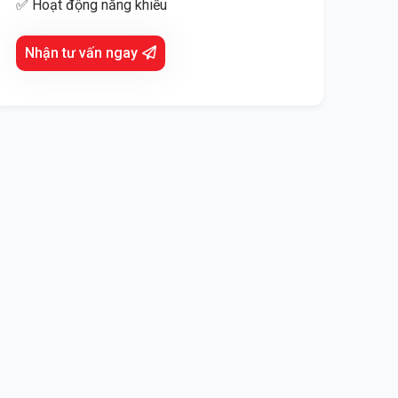
✅ Hoạt động năng khiếu
Nhận tư vấn ngay