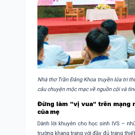
Nhà thơ Trần Đăng Khoa truyền lửa tri th
câu chuyện mộc mạc về nguồn cội và tìn
Đừng làm "vị vua" trên mạng n
của mẹ
Dành lời khuyên cho học sinh IVS – nh
trường khang trang với đầy đủ trang thiết