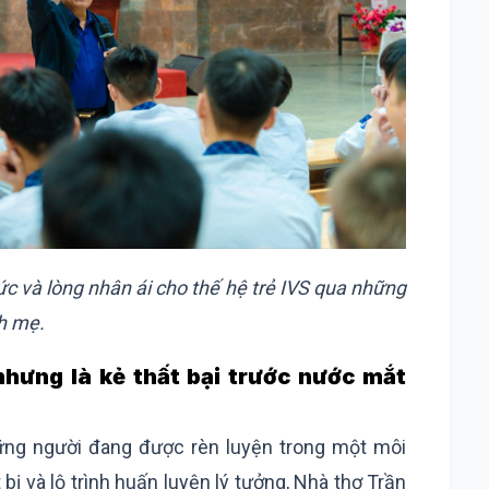
ức và lòng nhân ái cho thế hệ trẻ IVS qua những
h mẹ.
hưng là kẻ thất bại trước nước mắt
ững người đang được rèn luyện trong một môi
 bị và lộ trình huấn luyện lý tưởng, Nhà thơ Trần