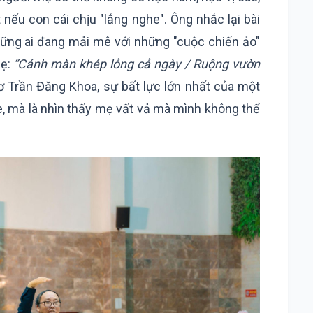
t nếu con cái chịu "lắng nghe". Ông nhắc lại bài
hững ai đang mải mê với những "cuộc chiến ảo"
mẹ:
“Cánh màn khép lỏng cả ngày / Ruộng vườn
hơ Trần Đăng Khoa, sự bất lực lớn nhất của một
e, mà là nhìn thấy mẹ vất vả mà mình không thể