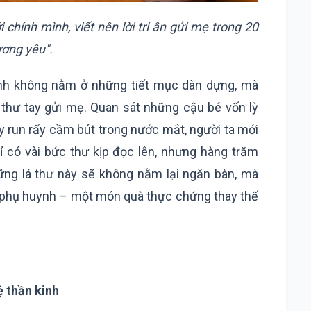
chính mình, viết nên lời tri ân gửi mẹ trong 20
ương yêu".
nh không nằm ở những tiết mục dàn dựng, mà
 thư tay gửi mẹ. Quan sát những cậu bé vốn lỳ
y run rẩy cầm bút trong nước mắt, người ta mới
ỉ có vài bức thư kịp đọc lên, nhưng hàng trăm
ững lá thư này sẽ không nằm lại ngăn bàn, mà
y phụ huynh – một món quà thực chứng thay thế
ệ thần kinh