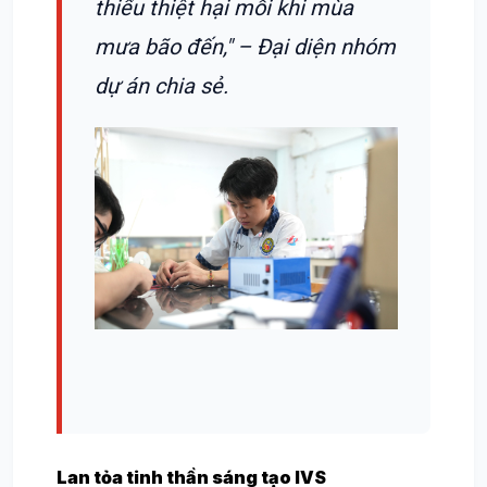
thiểu thiệt hại mỗi khi mùa
mưa bão đến,"
– Đại diện nhóm
dự án chia sẻ.
Lan tỏa tinh thần sáng tạo IVS