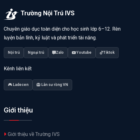
Trường Nội Trú IVS
Chuyên giáo dục toàn diện cho học sinh lớp 6–12. Rèn
luyện bản lĩnh, kỷ luật và phát triển tài năng.
Nội trú
Ngoại trú
Zalo
Youtube
Tiktok
Kênh liên kết
🎮 Ladecen
🦁 Lân sư rồng VN
Giới thiệu
Giới thiệu về Trường IVS