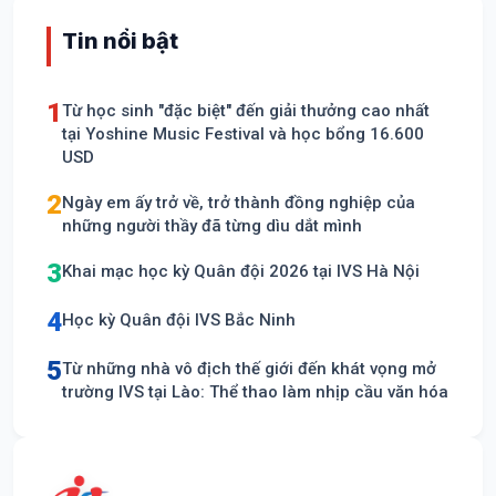
Tin nổi bật
1
Từ học sinh "đặc biệt" đến giải thưởng cao nhất
tại Yoshine Music Festival và học bổng 16.600
USD
2
Ngày em ấy trở về, trở thành đồng nghiệp của
những người thầy đã từng dìu dắt mình
3
Khai mạc học kỳ Quân đội 2026 tại IVS Hà Nội
4
Học kỳ Quân đội IVS Bắc Ninh
5
Từ những nhà vô địch thế giới đến khát vọng mở
trường IVS tại Lào: Thể thao làm nhịp cầu văn hóa