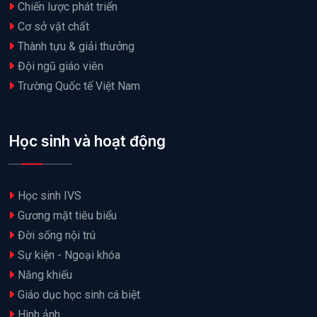
Chiến lược phát triển
Cơ sở vật chất
Thành tựu & giải thưởng
Đội ngũ giáo viên
Trường Quốc tế Việt Nam
Học sinh và hoạt động
Học sinh IVS
Gương mặt tiêu biểu
Đời sống nội trú
Sự kiện - Ngoại khóa
Năng khiếu
Giáo dục học sinh cá biệt
Hình ảnh