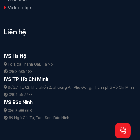
Video clips
Liên hệ
IVS Hà Nội
Tổ 1, xã Thanh Oai, Hà Nội
0963.686.183
IVS TP. Hồ Chí Minh
Số 27, TL 02, khu phố 32, phường An Phú Đông, Thành phố Hồ Chí Minh
0901.56.7778
IVS Bắc Ninh
0869.588.668
89 Ngô Gia Tự, Tam Sơn, Bắc Ninh