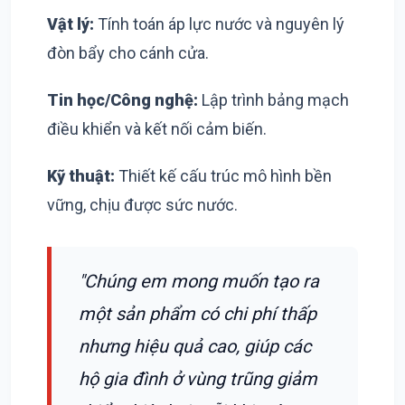
Vật lý:
Tính toán áp lực nước và nguyên lý
đòn bẩy cho cánh cửa.
Tin học/Công nghệ:
Lập trình bảng mạch
điều khiển và kết nối cảm biến.
Kỹ thuật:
Thiết kế cấu trúc mô hình bền
vững, chịu được sức nước.
"Chúng em mong muốn tạo ra
một sản phẩm có chi phí thấp
nhưng hiệu quả cao, giúp các
hộ gia đình ở vùng trũng giảm