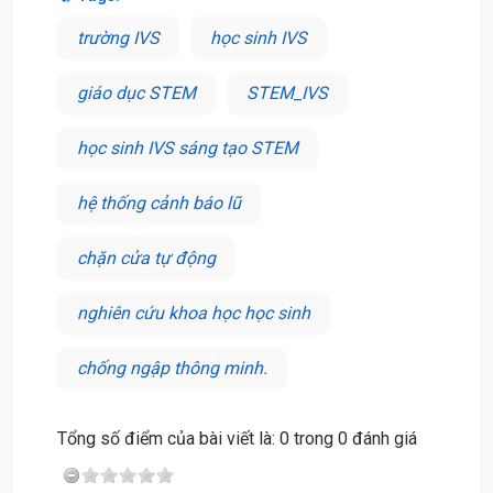
trường IVS
học sinh IVS
giáo dục STEM
STEM_IVS
học sinh IVS sáng tạo STEM
hệ thống cảnh báo lũ
chặn cửa tự động
nghiên cứu khoa học học sinh
chống ngập thông minh.
Tổng số điểm của bài viết là: 0 trong 0 đánh giá