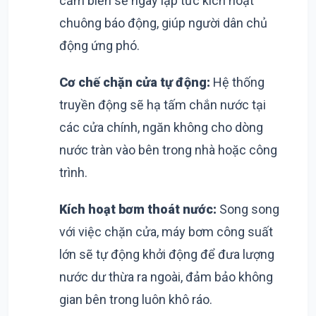
cảm biến sẽ ngay lập tức kích hoạt
chuông báo động, giúp người dân chủ
động ứng phó.
Cơ chế chặn cửa tự động:
Hệ thống
truyền động sẽ hạ tấm chắn nước tại
các cửa chính, ngăn không cho dòng
nước tràn vào bên trong nhà hoặc công
trình.
Kích hoạt bơm thoát nước:
Song song
với việc chặn cửa, máy bơm công suất
lớn sẽ tự động khởi động để đưa lượng
nước dư thừa ra ngoài, đảm bảo không
gian bên trong luôn khô ráo.