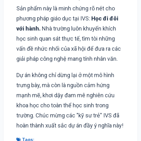
Sản phẩm này là minh chứng rõ nét cho
phương pháp giáo dục tại IVS:
Học đi đôi
với hành.
Nhà trường luôn khuyến khích
học sinh quan sát thực tế, tìm tòi những
vấn đề nhức nhối của xã hội để đưa ra các
giải pháp công nghệ mang tính nhân văn.
Dự án không chỉ dừng lại ở một mô hình
trưng bày, mà còn là nguồn cảm hứng
mạnh mẽ, khơi dậy đam mê nghiên cứu
khoa học cho toàn thể học sinh trong
trường. Chúc mừng các "kỹ sư trẻ" IVS đã
hoàn thành xuất sắc dự án đầy ý nghĩa này!
Tags: