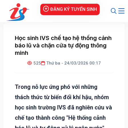
ĐĂNG KÝ TUYỂN SINH
Học sinh IVS chế tạo hệ thống cảnh
báo lũ và chặn cửa tự động thông
minh
525
Thứ ba - 24/03/2026 00:17
Trong nỗ lực ứng phó với những
thách thức từ biến đổi khí hậu, nhóm
học sinh trường IVS đã nghiên cứu và
chế tạo thành công "Hệ thống cảnh