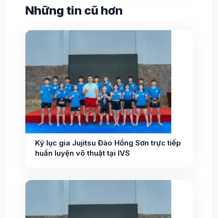
Những tin cũ hơn
Kỷ lục gia Jujitsu Đào Hồng Sơn trực tiếp
huấn luyện võ thuật tại IVS