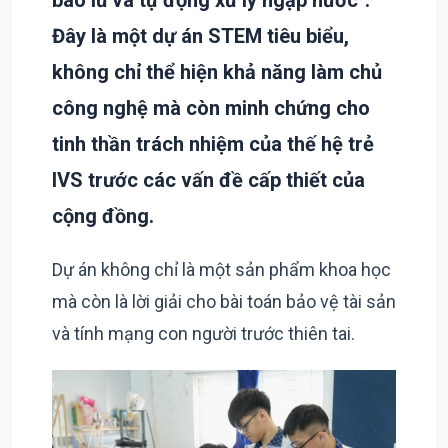
báo lũ và tự động xử lý ngập nước".
Đây là một dự án STEM tiêu biểu,
không chỉ thể hiện khả năng làm chủ
công nghệ mà còn minh chứng cho
tinh thần trách nhiệm của thế hệ trẻ
IVS trước các vấn đề cấp thiết của
cộng đồng.
Dự án không chỉ là một sản phẩm khoa học
mà còn là lời giải cho bài toán bảo vệ tài sản
và tính mạng con người trước thiên tai.