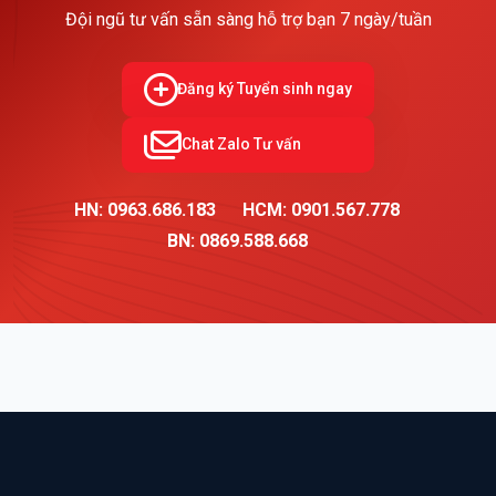
Đội ngũ tư vấn sẵn sàng hỗ trợ bạn 7 ngày/tuần
Đăng ký Tuyển sinh ngay
Chat Zalo Tư vấn
HN: 0963.686.183
HCM: 0901.567.778
BN: 0869.588.668