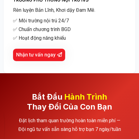
Rèn luyện Bản Lĩnh, Khơi dậy Đam Mê.
✅ Môi trường nội trú 24/7
✅ Chuẩn chương trình BGD
✅ Hoạt động năng khiếu
Nhận tư vấn ngay
Bắt Đầu
Hành Trình
Thay Đổi Của Con Bạn
Đặt lịch tham quan trường hoàn toàn miễn phí —
Đội ngũ tư vấn sẵn sàng hỗ trợ bạn 7 ngày/tuần