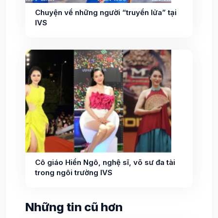
Chuyện về những người “truyền lửa” tại
IVS
Cô giáo Hiền Ngô, nghệ sĩ, võ sư đa tài
trong ngôi trường IVS
Những tin cũ hơn