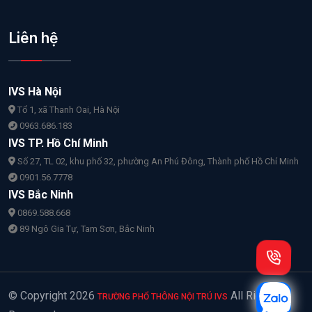
Liên hệ
IVS Hà Nội
Tổ 1, xã Thanh Oai, Hà Nội
0963.686.183
IVS TP. Hồ Chí Minh
Số 27, TL 02, khu phố 32, phường An Phú Đông, Thành phố Hồ Chí Minh
0901.56.7778
IVS Bắc Ninh
0869.588.668
89 Ngô Gia Tự, Tam Sơn, Bắc Ninh
© Copyright
2026
All Rights
TRƯỜNG PHỔ THÔNG NỘI TRÚ IVS