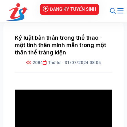
ĐĂNG KÝ TUYỂN SINH
Kỷ luật bản thân trong thể thao -
một tinh thần minh mẫn trong một
thân thể tráng kiện
2084
Thứ tư - 31/07/2024 08:05