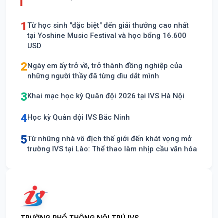
1
Từ học sinh "đặc biệt" đến giải thưởng cao nhất
tại Yoshine Music Festival và học bổng 16.600
USD
2
Ngày em ấy trở về, trở thành đồng nghiệp của
những người thầy đã từng dìu dắt mình
3
Khai mạc học kỳ Quân đội 2026 tại IVS Hà Nội
4
Học kỳ Quân đội IVS Bắc Ninh
5
Từ những nhà vô địch thế giới đến khát vọng mở
trường IVS tại Lào: Thể thao làm nhịp cầu văn hóa
TRƯỜNG PHỔ THÔNG NỘI TRÚ IVS