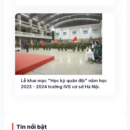
Lễ khai mạc "Học kỳ quân đội" năm học
2023 - 2024 trường IVS cơ sở Hà Nội.
Tin nổi bật