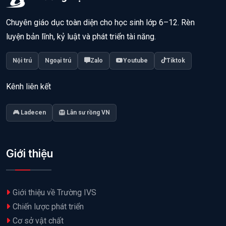
Chuyên giáo dục toàn diện cho học sinh lớp 6–12. Rèn
luyện bản lĩnh, kỷ luật và phát triển tài năng.
Nội trú
Ngoại trú
Zalo
Youtube
Tiktok
Kênh liên kết
🎮 Ladecen
🦁 Lân sư rồng VN
Giới thiệu
Giới thiệu về Trường IVS
Chiến lược phát triển
Cơ sở vật chất