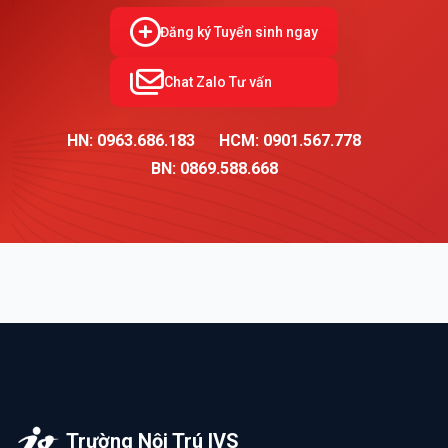
Đăng ký Tuyển sinh ngay
Chat Zalo Tư vấn
HN: 0963.686.183
HCM: 0901.567.778
BN: 0869.588.668
Trường Nội Trú IVS