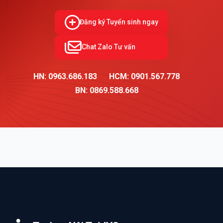
Đăng ký Tuyển sinh ngay
Chat Zalo Tư vấn
HN: 0963.686.183
HCM: 0901.567.778
BN: 0869.588.668