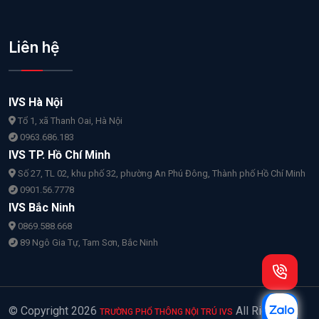
Liên hệ
IVS Hà Nội
Tổ 1, xã Thanh Oai, Hà Nội
0963.686.183
IVS TP. Hồ Chí Minh
Số 27, TL 02, khu phố 32, phường An Phú Đông, Thành phố Hồ Chí Minh
0901.56.7778
IVS Bắc Ninh
0869.588.668
89 Ngô Gia Tự, Tam Sơn, Bắc Ninh
© Copyright
2026
All Rights
TRƯỜNG PHỔ THÔNG NỘI TRÚ IVS