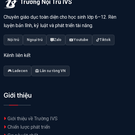
Trường Nội Trú IVS
Chuyên giáo dục toàn diện cho học sinh lớp 6–12. Rèn
luyện bản lĩnh, kỷ luật và phát triển tài năng.
Nội trú
Ngoại trú
Zalo
Youtube
Tiktok
Kênh liên kết
🎮 Ladecen
🦁 Lân sư rồng VN
Giới thiệu
Giới thiệu về Trường IVS
Chiến lược phát triển