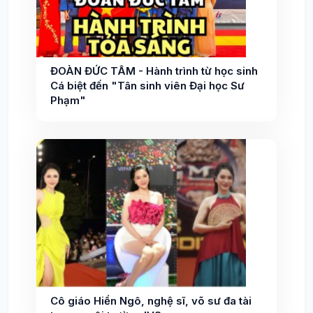
ĐOÀN ĐỨC TÂM - Hành trình từ học sinh
Cá biệt đến "Tân sinh viên Đại học Sư
Phạm"
Cô giáo Hiền Ngô, nghệ sĩ, võ sư đa tài