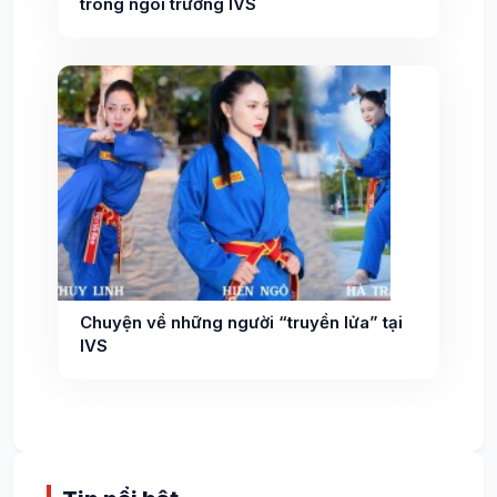
trong ngôi trường IVS
Chuyện về những người “truyền lửa” tại
IVS