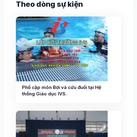
Theo dòng sự kiện
Phổ cập môn Bơi và cứu đuối tại Hệ
thống Giáo dục IVS.