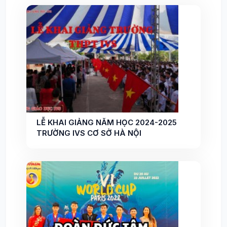
LỄ KHAI GIẢNG NĂM HỌC 2024-2025
TRƯỜNG IVS CƠ SỞ HÀ NỘI