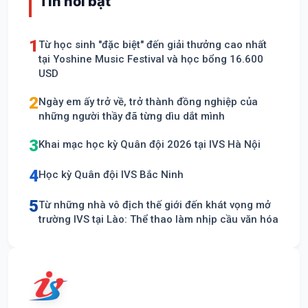
Tin nổi bật
1
Từ học sinh "đặc biệt" đến giải thưởng cao nhất
tại Yoshine Music Festival và học bổng 16.600
USD
2
Ngày em ấy trở về, trở thành đồng nghiệp của
những người thầy đã từng dìu dắt mình
3
Khai mạc học kỳ Quân đội 2026 tại IVS Hà Nội
4
Học kỳ Quân đội IVS Bắc Ninh
5
Từ những nhà vô địch thế giới đến khát vọng mở
trường IVS tại Lào: Thể thao làm nhịp cầu văn hóa