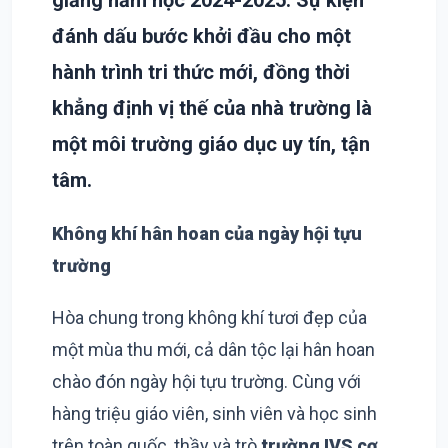
giảng năm học 2024-2025. Sự kiện
đánh dấu bước khởi đầu cho một
hành trình tri thức mới, đồng thời
khẳng định vị thế của nhà trường là
một môi trường giáo dục uy tín, tận
tâm.
Không khí hân hoan của ngày hội tựu
trường
Hòa chung trong không khí tươi đẹp của
một mùa thu mới, cả dân tộc lại hân hoan
chào đón ngày hội tựu trường. Cùng với
hàng triệu giáo viên, sinh viên và học sinh
trên toàn quốc, thầy và trò
trường IVS cơ