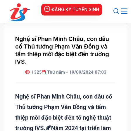
ĐĂNG KÝ TUYỂN SINH
Nghệ sĩ Phan Minh Châu, con dâu
cố Thủ tướng Phạm Văn Đồng và
tấm thiệp mời đặc biệt đến trường
IVS.
1325
Thứ năm - 19/09/2024 07:03
Nghệ sĩ Phan Minh Châu, con dâu cố
Thủ tướng Phạm Văn Đồng và tấm
thiệp mời đặc biệt đến tổ nghệ thuật
trường IVS.🍂Năm 2024 tại triển lãm