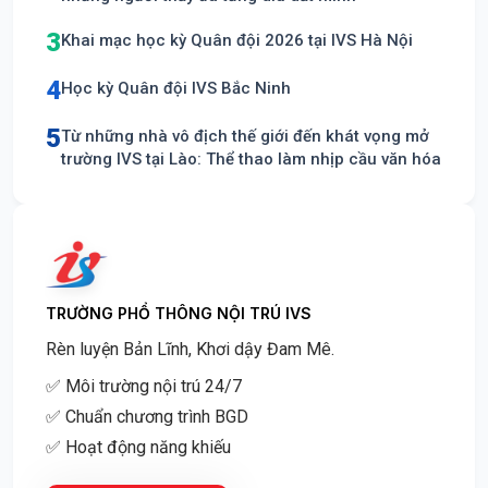
3
Khai mạc học kỳ Quân đội 2026 tại IVS Hà Nội
4
Học kỳ Quân đội IVS Bắc Ninh
5
Từ những nhà vô địch thế giới đến khát vọng mở
trường IVS tại Lào: Thể thao làm nhịp cầu văn hóa
TRƯỜNG PHỔ THÔNG NỘI TRÚ IVS
Rèn luyện Bản Lĩnh, Khơi dậy Đam Mê.
✅ Môi trường nội trú 24/7
✅ Chuẩn chương trình BGD
✅ Hoạt động năng khiếu