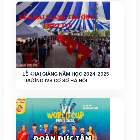
LỄ KHAI GIẢNG NĂM HỌC 2024-2025
TRƯỜNG IVS CƠ SỞ HÀ NỘI