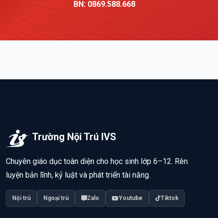
BN: 0869.588.668
Trường Nội Trú IVS
Chuyên giáo dục toàn diện cho học sinh lớp 6–12. Rèn
luyện bản lĩnh, kỷ luật và phát triển tài năng.
Nội trú
Ngoại trú
Zalo
Youtube
Tiktok