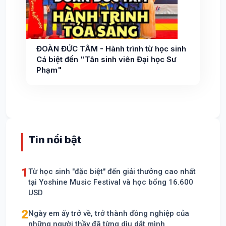
ĐOÀN ĐỨC TÂM - Hành trình từ học sinh
Cá biệt đến "Tân sinh viên Đại học Sư
Phạm"
Tin nổi bật
1
Từ học sinh "đặc biệt" đến giải thưởng cao nhất
tại Yoshine Music Festival và học bổng 16.600
USD
2
Ngày em ấy trở về, trở thành đồng nghiệp của
những người thầy đã từng dìu dắt mình