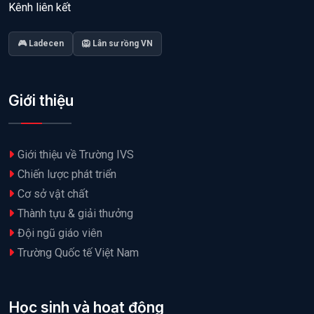
Kênh liên kết
🎮 Ladecen
🦁 Lân sư rồng VN
Giới thiệu
Giới thiệu về Trường IVS
Chiến lược phát triển
Cơ sở vật chất
Thành tựu & giải thưởng
Đội ngũ giáo viên
Trường Quốc tế Việt Nam
Học sinh và hoạt động