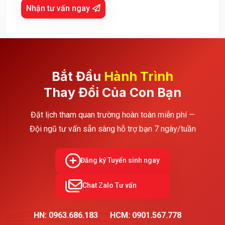
Nhận tư vấn ngay
Bắt Đầu
Hành Trình
Thay Đổi Của Con Bạn
Đặt lịch tham quan trường hoàn toàn miễn phí —
Đội ngũ tư vấn sẵn sàng hỗ trợ bạn 7 ngày/tuần
Đăng ký Tuyển sinh ngay
Chat Zalo Tư vấn
HN: 0963.686.183
HCM: 0901.567.778