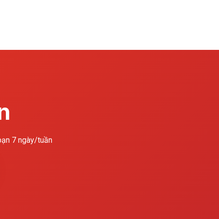
n
 bạn 7 ngày/tuần