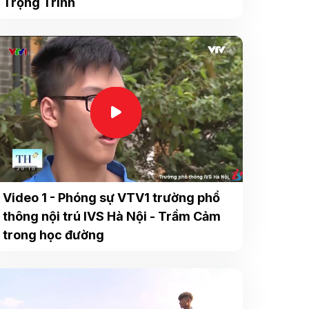
Trọng Trinh
Video 1 - Phóng sự VTV1 trường phổ
thông nội trú IVS Hà Nội - Trầm Cảm
trong học đường