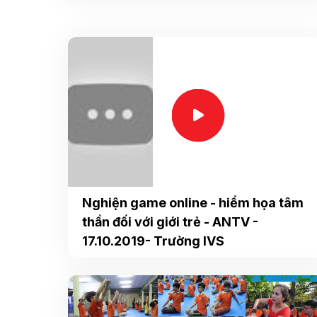
Nghiện game online - hiểm họa tâm
thần đối với giới trẻ - ANTV -
17.10.2019- Trường IVS