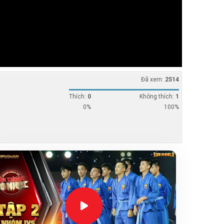
Đã xem:
2514
Thích:
0
Không thích:
1
0%
100%