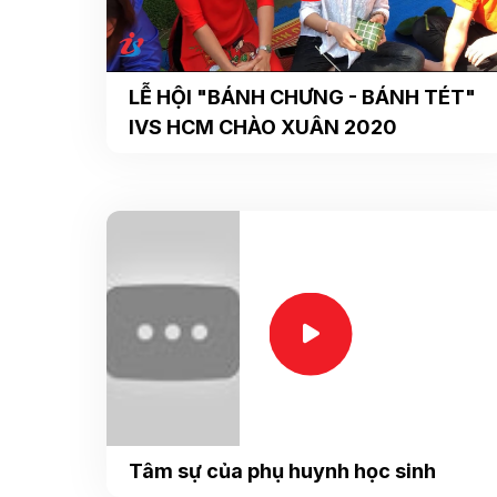
LỄ HỘI "BÁNH CHƯNG - BÁNH TÉT"
IVS HCM CHÀO XUÂN 2020
Tâm sự của phụ huynh học sinh