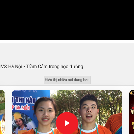
 IVS Hà Nội - Trầm Cảm trong học đường
Hiển thị nhiều nội dung hơn