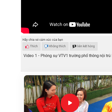
Hãy chia sẻ cảm xúc của bạn
Thích
Không thích
liên kết hỏng
Video 1 - Phóng sự VTV1 trường phổ thông nội trú