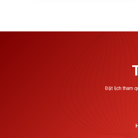
Đặt lịch tham q
H