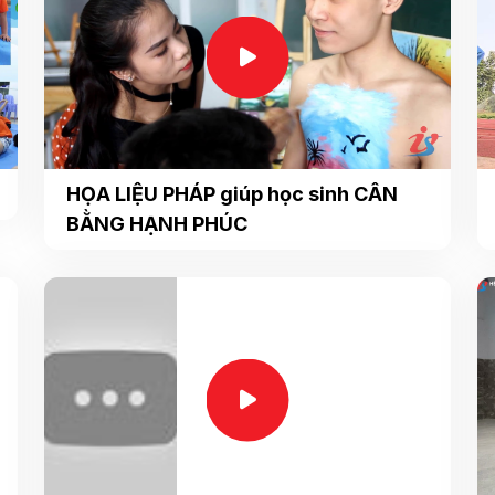
HỌA LIỆU PHÁP giúp học sinh CÂN
BẰNG HẠNH PHÚC