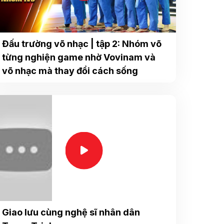
Đấu trường võ nhạc | tập 2: Nhóm võ
từng nghiện game nhờ Vovinam và
võ nhạc mà thay đổi cách sống
Giao lưu cùng nghệ sĩ nhân dân