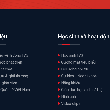
hiệu
Học sinh và hoạt độn
iệu về Trường IVS
Học sinh IVS
ược phát triển
Gương mặt tiêu biểu
ật chất
Đời sống nội trú
ựu & giải thưởng
Sự kiện - Ngoại khóa
 giáo viên
Năng khiếu
 Quốc tế Việt Nam
Giáo dục học sinh cá biệt
Hình ảnh
Video clips